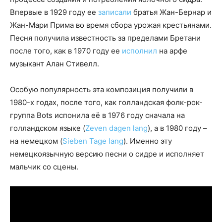
Впервые в 1929 году ее
записали
братья Жан-Бернар и
Жан-Мари Прима во время сбора урожая крестьянами.
Песня получила известность за пределами Бретани
после того, как в 1970 году ее
исполнил
на арфе
музыкант Алан Стивелл.
Особую популярность эта композиция получили в
1980-х годах, после того, как голландская фолк-рок-
группа Bots испонила её в 1976 году сначала на
голландском языке (
Zeven dagen lang
), а в 1980 году –
на немецком (
Sieben Tage lang
). Именно эту
немецкоязычную версию песни о сидре и исполняет
мальчик со сцены.