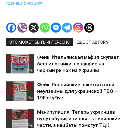
«денацификация»
.
ЭТО МОЖЕТ БЫТЬ ИНТЕРЕСНО
ЕЩЕ ОТ АВТОРА
Фейк: Итальянская мафия скупает
беспилотники, попавшие на
черный рынок из Украины
Фейк: Российские ракеты стали
неуязвимы для украинской ПВО —
19FortyFive
Манипуляция: Теперь украинцев
будут «бусифицировать» воинские
части, а нацбаты помогут ТЦК