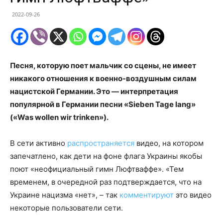
2022-09-26
Песня, которую поет мальчик со сцены, не имеет
никакого отношения к военно-воздушным силам
нацистской Германии. Это — интерпретация
популярной в Германии песни «Sieben Tage lang»
(«Was wollen wir trinken»).
В сети активно
распространяется
видео, на котором
запечатлено, как дети на фоне флага Украины якобы
поют «неофициальный гимн Люфтваффе». «Тем
временем, в очередной раз подтверждается, что на
Украине нацизма «нет», – так
комментируют
это видео
некоторые пользователи сети.