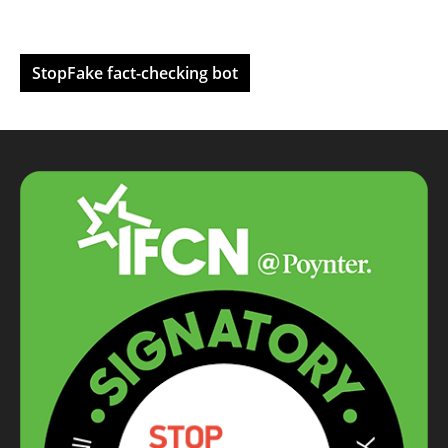
StopFake fact-checking bot