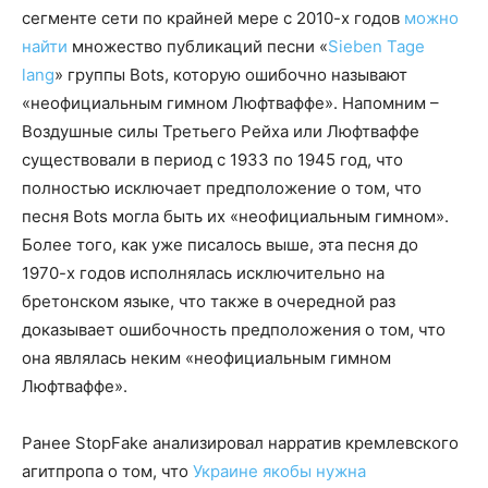
сегменте сети по крайней мере с 2010-х годов
можно
найти
множество публикаций песни «
Sieben Tage
lang
» группы Bots, которую ошибочно называют
«неофициальным гимном Люфтваффе». Напомним –
Воздушные силы Третьего Рейха или Люфтваффе
существовали в период с 1933 по 1945 год, что
полностью исключает предположение о том, что
песня Bots могла быть их «неофициальным гимном».
Более того, как уже писалось выше, эта песня до
1970-х годов исполнялась исключительно на
бретонском языке, что также в очередной раз
доказывает ошибочность предположения о том, что
она являлась неким «неофициальным гимном
Люфтваффе».
Ранее StopFake анализировал нарратив кремлевского
агитпропа о том, что
Украине якобы нужна