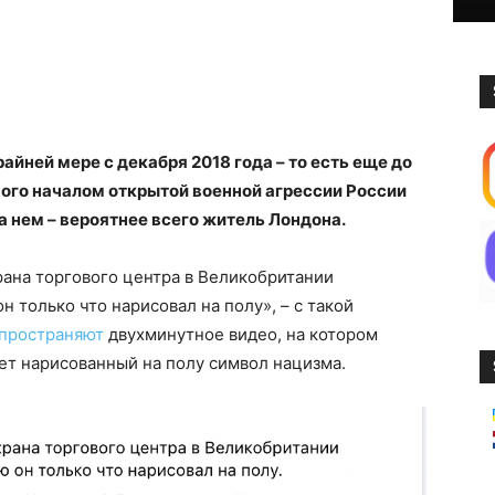
айней мере с декабря 2018 года – то есть еще до
ого началом открытой военной агрессии России
а нем – вероятнее всего житель Лондона.
рана торгового центра в Великобритании
он только что нарисовал на полу», – с такой
пространяют
двухминутное видео, на котором
ет нарисованный на полу символ нацизма.