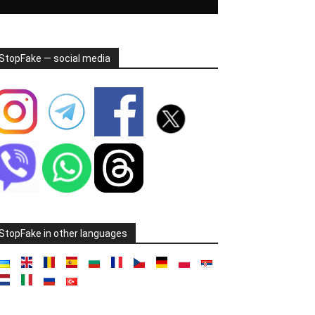
StopFake — social media
StopFake in other languages