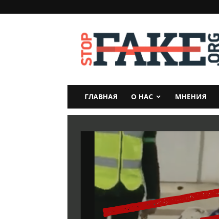
StopFake
ГЛАВНАЯ
О НАС
МНЕНИЯ