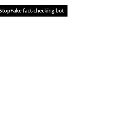
StopFake fact-checking bot