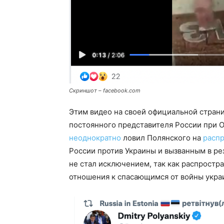
Скриншот – facebook.com
Этим видео на своей официальной страни
постоянного представителя России при 
неоднократно
ловил Полянского на
расп
России против Украины и вызванным в рез
не стал исключением, так как распростр
отношения к спасающимся от войны укр