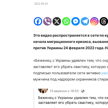
2022-09-25
Это видео распространяется в сети по кр
начала миграционного кризиса, вызванн
против Украины 24 февраля 2022 года. Н
«Беженец с Украины удивлен тем, что ох
заставляет его убрать свастику, которую 
подписью пользователи сети активно
рас
мужчина под надзором охранников стира