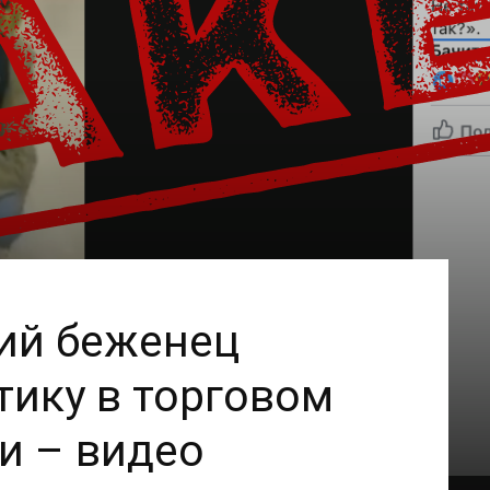
ий беженец
тику в торговом
и – видео