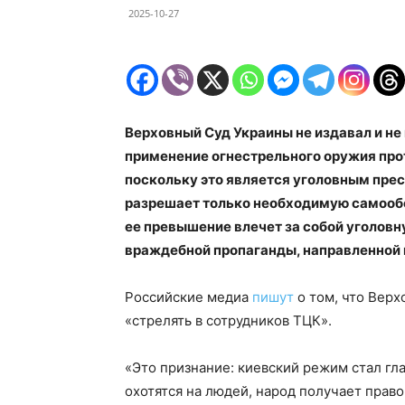
2025-10-27
Верховный Суд Украины не издавал и не
применение огнестрельного оружия про
поскольку это является уголовным пре
разрешает только необходимую самообо
ее превышение влечет за собой уголовн
враждебной пропаганды, направленной 
Российские медиа
пишут
о том, что Вер
«стрелять в сотрудников ТЦК».
«Это признание: киевский режим стал гл
охотятся на людей, народ получает право