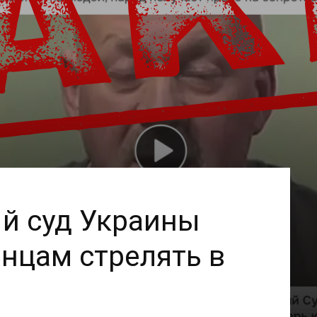
й суд Украины
нцам стрелять в