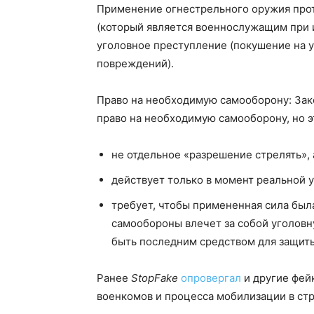
Применение огнестрельного оружия прот
(который является военнослужащим при 
уголовное преступление (покушение на 
повреждений).
Право на необходимую самооборону: Зак
право на необходимую самооборону, но э
не отдельное «разрешение стрелять», 
действует только в момент реальной 
требует, чтобы примененная сила бы
самообороны влечет за собой уголов
быть последним средством для защиты
Ранее
StopFake
опровергал
и другие фей
военкомов и процесса мобилизации в стр