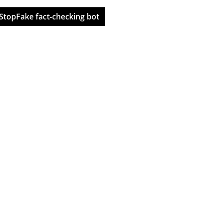
StopFake fact-checking bot