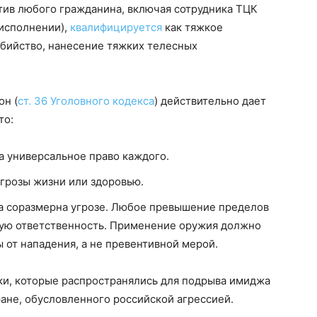
ив любого гражданина, включая сотрудника ТЦК
исполнении),
квалифицируется
как тяжкое
убийство, нанесение тяжких телесных
он (
ст. 36 Уголовного кодекса
) действительно дает
то:
а универсальное право каждого.
угрозы жизни или здоровью.
ла соразмерна угрозе. Любое превышение пределов
ную ответственность. Применение оружия должно
 от нападения, а не превентивной мерой.
ки, которые распространялись для подрыва имиджа
ане, обусловленного российской агрессией.