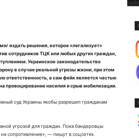
 мог издать решения, которое «легализует»
тив сотрудников ТЦК или любых других граждан,
ступлением. Украинское законодательство
рону в случае реальной угрозы жизни, при этом
ую ответственность, а сам фейк является частью
на провоцирование насилия и срыв мобилизации.
ховный суд Украины якобы разрешил гражданам
авной угрозой для граждан. Пока бандеровцы
 на сопротивление», — пишут в соцсетях.