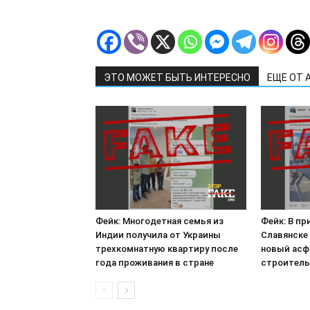
ЭТО МОЖЕТ БЫТЬ ИНТЕРЕСНО
ЕЩЕ ОТ 
Фейк: Многодетная семья из
Фейк: В п
Индии получила от Украины
Славянске
трехкомнатную квартиру после
новый асф
года проживания в стране
строитель