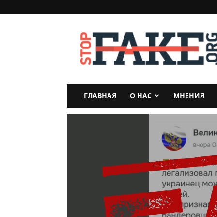
StopFake
ГЛАВНАЯ
О НАС
МНЕНИЯ