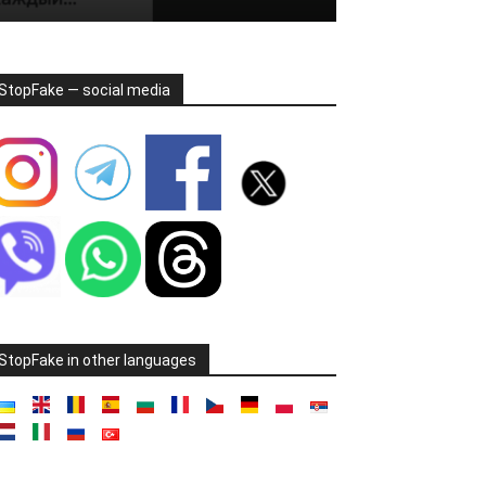
StopFake — social media
StopFake in other languages