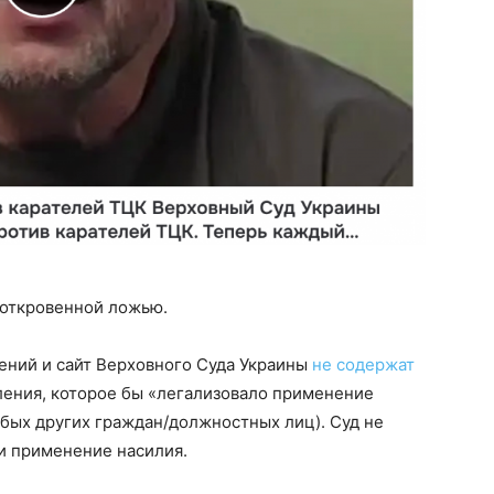
 откровенной ложью.
ний и сайт Верховного Суда Украины
не содержат
ления, которое бы «легализовало применение
бых других граждан/должностных лиц). Суд не
и применение насилия.