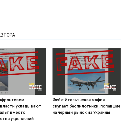
АВТОРА
рифронтовом
Фейк: Итальянская мафия
 власти укладывают
скупает беспилотники, попавшие
альт вместо
на черный рынок из Украины
ства укреплений