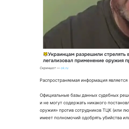
Скриншот —
ok.ru
Распространяемая информация является
Официальные базы данных судебных реше
и не могут содержать никакого постанов
оружия» против сотрудников ТЦК (или лю
имеет полномочий одобрять убийства ил