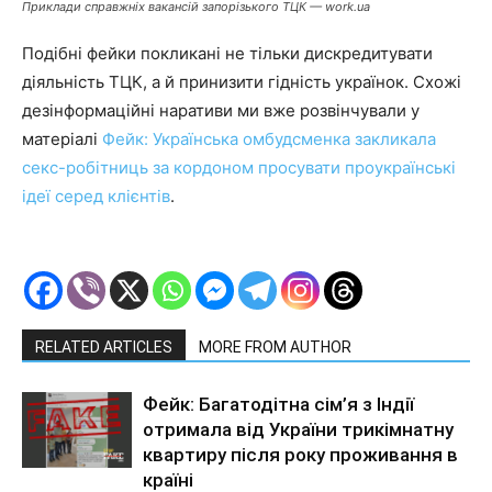
Приклади справжніх вакансій запорізького ТЦК — work.ua
Подібні фейки покликані не тільки дискредитувати
діяльність ТЦК, а й принизити гідність українок. Схожі
дезінформаційні наративи ми вже розвінчували у
матеріалі
Фейк: Українська омбудсменка закликала
секс-робітниць за кордоном просувати проукраїнські
ідеї серед клієнтів
.
RELATED ARTICLES
MORE FROM AUTHOR
Фейк: Багатодітна сім’я з Індії
отримала від України трикімнатну
квартиру після року проживання в
країні