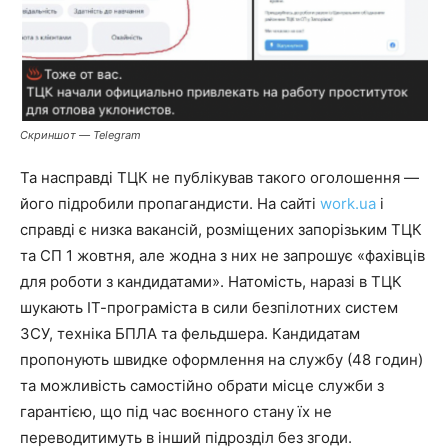
Скриншот — Telegram
Та насправді ТЦК не публікував такого оголошення —
його підробили пропагандисти. На сайті
work.ua
і
справді є низка вакансій, розміщених запорізьким ТЦК
та СП 1 жовтня, але жодна з них не запрошує «фахівців
для роботи з кандидатами». Натомість, наразі в ТЦК
шукають ІТ-програміста в сили безпілотних систем
ЗСУ, техніка БПЛА та фельдшера. Кандидатам
пропонують швидке оформлення на службу (48 годин)
та можливість самостійно обрати місце служби з
гарантією, що під час воєнного стану їх не
переводитимуть в інший підрозділ без згоди.