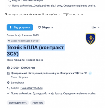
Приклади справжніх вакансій запорізького ТЦК — work.ua