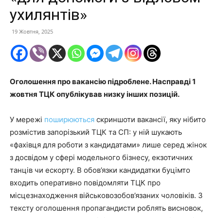
ухилянтів»
19 Жовтня, 2025
Оголошення про вакансію підроблене. Насправді 1
жовтня ТЦК опублікував низку інших позицій.
У мережі
поширюються
скриншоти вакансії, яку нібито
розмістив запорізький ТЦК та СП: у ній шукають
«фахівця для роботи з кандидатами» лише серед жінок
з досвідом у сфері модельного бізнесу, екзотичних
танців чи ескорту. В обов’язки кандидатки буцімто
входить оперативно повідомляти ТЦК про
місцезнаходження військовозобов’язаних чоловіків. З
тексту оголошення пропагандисти роблять висновок,