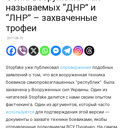
называемых “ДНР” и
“ЛНР” – захваченные
трофеи
2017-08-10
Stopfake уже публиковал
опровержения
подобных
заявлений о том, что вся вооруженная техника
боевиков самопровозглашенных “республик” была
захвачена у Вооруженных сил Украины. Один из
читателей Stopfake делится с нами своим опытом
фактчекинга. Один из аргументов, который часто
используется
для подтверждения этой версии —
документы о захвате техники боевиками, якобы
отправленные полковником ВСУ Пушенко. На самом