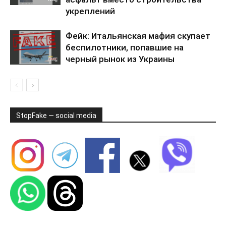
укреплений
Фейк: Итальянская мафия скупает
беспилотники, попавшие на
черный рынок из Украины
StopFake — social media