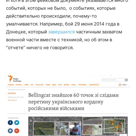
И хотя в этом фейковом документе указывается много
событий, которых не было, о событиях, которые
действительно происходили, почему-то
умалчивается. Например, бой 29 июня 2014 года в
Донецке, который
завершился
частичным захватом
военной части вместе с техникой, но об этом в
“отчете” ничего не говорится.