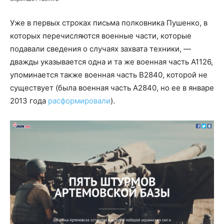
Уже в первых строках письма полковника Пушенко, в
которых перечисляются военные части, которые
подавали сведения о случаях захвата техники, —
дважды указывается одна и та же военная часть А1126,
упоминается также военная часть B2840, которой не
существует (была военная часть А2840, но ее в январе
2013 года
расформировали
).