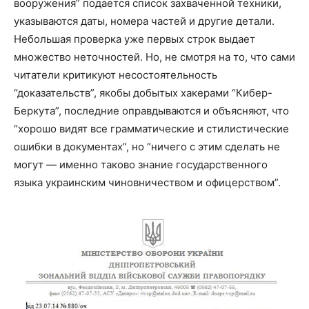
вооружения” подается список захваченной техники,
указываются даты, номера частей и другие детали.
Небольшая проверка уже первых строк выдает
множество неточностей. Но, не смотря на то, что сами
читатели критикуют несостоятельность
“доказательств”, якобы добытых хакерами “Кибер-
Беркута”, последние оправдываются и объясняют, что
“хорошо видят все грамматические и стилистические
ошибки в документах”, но “ничего с этим сделать не
могут — именно таково знание государственного
языка украинским чиновничеством и офицерством”.