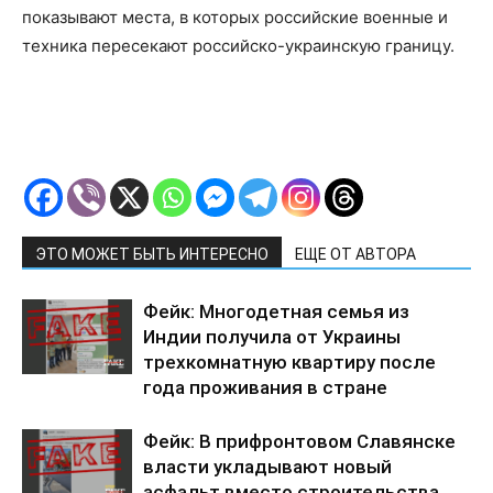
показывают места, в которых российские военные и
техника пересекают российско-украинскую границу.
ЭТО МОЖЕТ БЫТЬ ИНТЕРЕСНО
ЕЩЕ ОТ АВТОРА
Фейк: Многодетная семья из
Индии получила от Украины
трехкомнатную квартиру после
года проживания в стране
Фейк: В прифронтовом Славянске
власти укладывают новый
асфальт вместо строительства