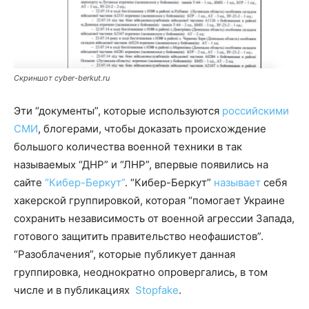
Скриншот cyber-berkut.ru
Эти “документы”, которые используются
российскими
СМИ
, блогерами, чтобы доказать происхождение
большого количества военной техники в так
называемых “ДНР” и “ЛНР”, впервые появились на
сайте
“Кибер-Беркут”
. “Кибер-Беркут”
называет
себя
хакерской группировкой, которая “помогает Украине
сохранить независимость от военной агрессии Запада,
готового защитить правительство неофашистов”.
“Разоблачения”, которые публикует данная
группировка, неоднократно опровергались, в том
числе и в публикациях
Stopfake
.