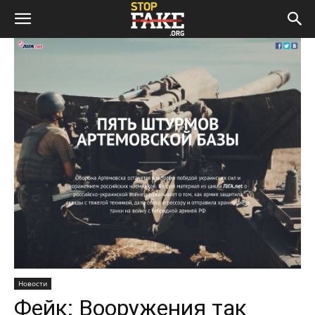
Новости
Фейк: Вооружения так