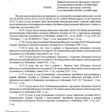
Скриншот rusin.ru