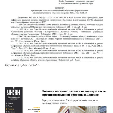
Скриншот cyber-berkut.ru