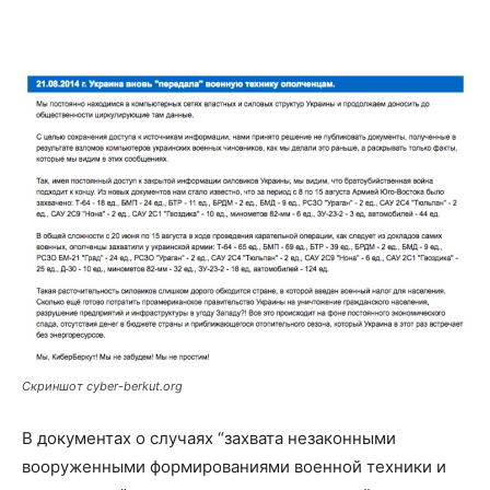
Скриншот cyber-berkut.org
В документах о случаях “захвата незаконными
вооруженными формированиями военной техники и