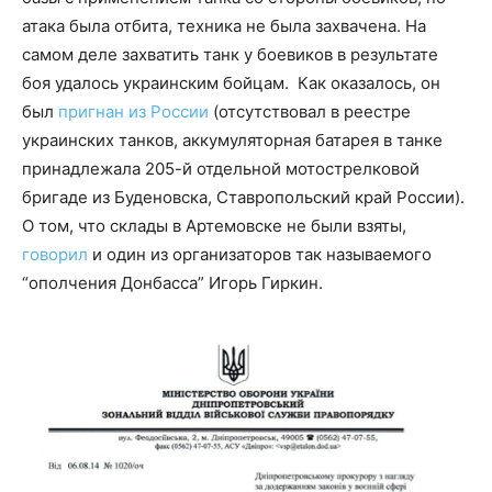
атака была отбита, техника не была захвачена. На
самом деле захватить танк у боевиков в результате
боя удалось украинским бойцам. Как оказалось, он
был
пригнан из России
(отсутствовал в реестре
украинских танков, аккумуляторная батарея в танке
принадлежала 205-й отдельной мотострелковой
бригаде из Буденовска, Ставропольский край России).
О том, что склады в Артемовске не были взяты,
говорил
и один из организаторов так называемого
“ополчения Донбасса” Игорь Гиркин.