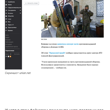
Скриншот unian.net