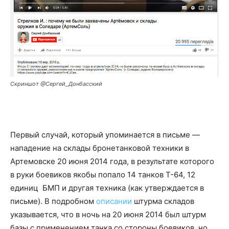
Скриншот @Сергей_Донбасский
Первый случай, который упоминается в письме —
нападение на склады бронетанковой техники в
Артемовске 20 июня 2014 года, в результате которого
в руки боевиков якобы попало 14 танков Т-64, 12
единиц БМП и другая техника (как утверждается в
письме). В подробном
описании
штурма складов
указывается, что в ночь на 20 июня 2014 был штурм
базы с применением танка со стороны боевиков, но