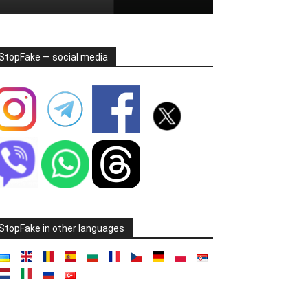
StopFake — social media
StopFake in other languages