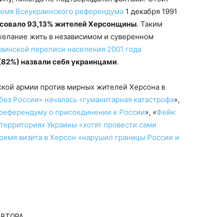
ремя Всеукраинского референдума
1 декабря 1991
осовало 93,13% жителей Херсонщины
. Таким
желание жить в независимом и суверенном
аинской переписи населения 2001 года
82%) назвали себя украинцами
.
ской армии против мирных жителей Херсона в
без России» началась «гуманитарная катастрофа
»,
«референдуму о присоединении к России
», «
Фейк:
территориях Украины «хотят провести сами
ремя визита в Херсон «нарушил границы России и
АВТОРА