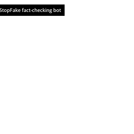
StopFake fact-checking bot