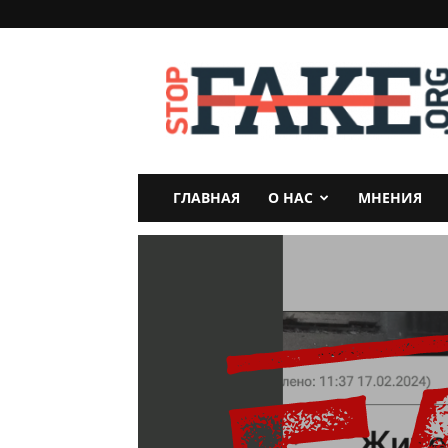
StopFake
ГЛАВНАЯ
О НАС
МНЕНИЯ