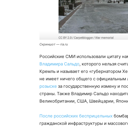
Скриншот — ria.ru
Российские СМИ использовали цитату на
Владимира Сальдо
, которого нельзя счи
Кремль и называет его «губернатором Хе
не имеет ничего общего с официальным 
розыске
за государственную измену и по
страны. Также Владимир Сальдо находит
Великобритании, США, Швейцарии, Япони
После российских бесприцельных
бомбар
гражданской инфраструктуры и массовог