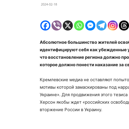
2024-02-18
Абсолютное большинство жителей осво
идентифицируют себя как убежденные у
что восстановление региона должно про
которое должно понести наказание за с
Кремлевские медиа не оставляют попыто
мотивы которой замаскированы под нарр
Украине». Для продвижения этого тезис
Херсон якобы ждет «российских освобод
вторжение России в Украину.