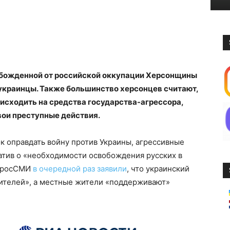
божденной от российской оккупации Херсонщины
краинцы. Также большинство херсонцев считают,
исходить на средства государства-агрессора,
вои преступные действия.
к оправдать войну против Украины, агрессивные
атив о «необходимости освобождения русских в
а росСМИ
в очередной раз заявили
, что украинский
ителей», а местные жители «поддерживают»