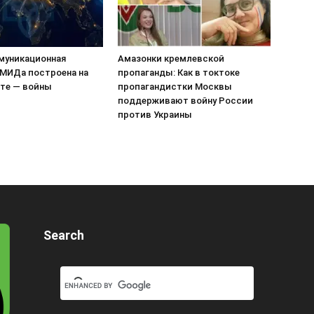
муникационная
Амазонки кремлевской
 МИДа построена на
пропаганды: Как в токтоке
те — войны
пропагандистки Москвы
поддерживают войну России
против Украины
Search