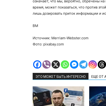
означает, что мы, вероятно, обречены на
время, может показаться, что против эт
лишь дозировать приток информации и и
ВМ
Источник: Merriam-Webster.com
Фото: pixabay.com
ЭТО МОЖЕТ БЫТЬ ИНТЕРЕСНО
ЕЩЕ ОТ 