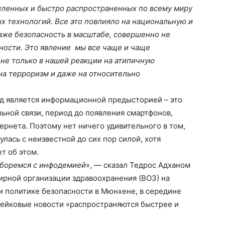
иленных и быстро распространенных по всему миру
технологий. Все это повлияло на национальную и
аже безопасность в масштабе, совершенно не
ости. Это явление мы все чаще и чаще
не только в нашей реакции на атипичную
на терроризм и даже на относительно
год является информационной предысторией – это
ьной связи, период до появления смартфонов,
рнета. Поэтому нет ничего удивительного в том,
лась с неизвестной до сих пор силой, хотя
т об этом.
 боремся с инфодемией
», — сказал Тедрос Адханом
ирной организации здравоохранения (ВОЗ) на
и политике безопасности в Мюнхене, в середине
 фейковые новости «распространяются быстрее и