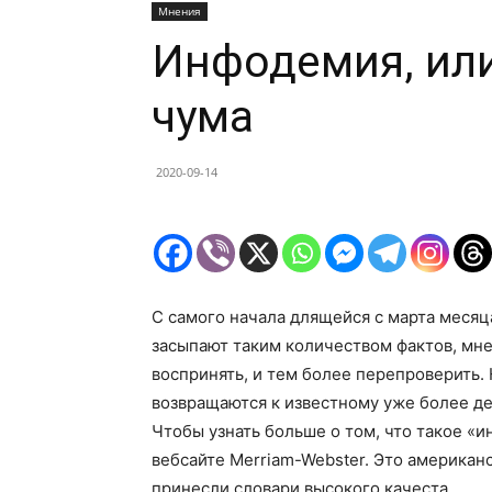
Мнения
Инфодемия, ил
чума
2020-09-14
С самого начала длящейся с марта месяц
засыпают таким количеством фактов, мне
воспринять, и тем более перепроверить.
возвращаются к известному уже более де
Чтобы узнать больше о том, что такое «и
вебсайте Merriam-Webster. Это американ
принесли словари высокого качеста.