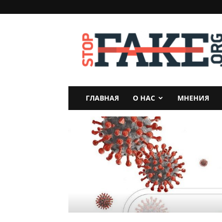
StopFake
ГЛАВНАЯ
О НАС
МНЕНИЯ