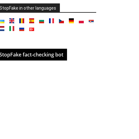
StopFake in other languages
StopFake fact-checking bot