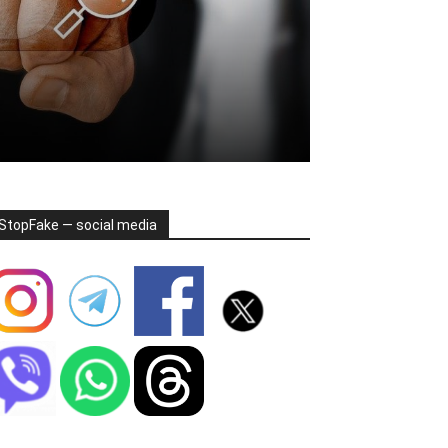
StopFake — social media