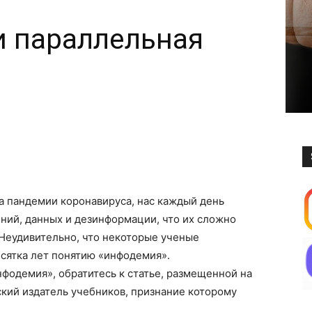
и параллельная
а пандемии коронавируса, нас каждый день
ний, данных и дезинформации, что их сложно
 Неудивительно, что некоторые ученые
сятка лет понятию «инфодемия».
нфодемия», обратитесь к статье, размещенной на
ский издатель учебников, признание которому