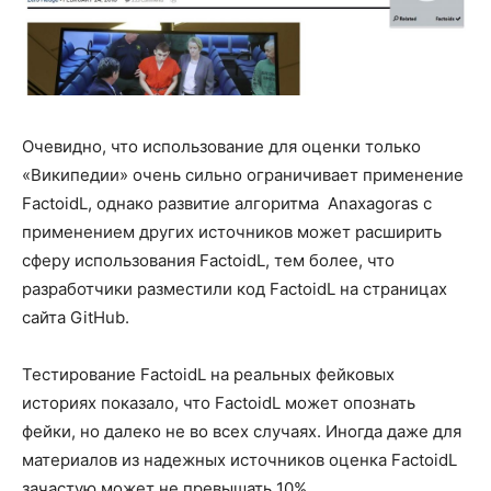
Очевидно, что использование для оценки только
«Википедии» очень сильно ограничивает применение
FactoidL, однако развитие алгоритма Anaxagoras с
применением других источников может расширить
сферу использования FactoidL, тем более, что
разработчики разместили код FactoidL на страницах
сайта GitHub.
Тестирование FactoidL на реальных фейковых
историях показало, что FactoidL может опознать
фейки, но далеко не во всех случаях. Иногда даже для
материалов из надежных источников оценка FactoidL
зачастую может не превышать 10%.