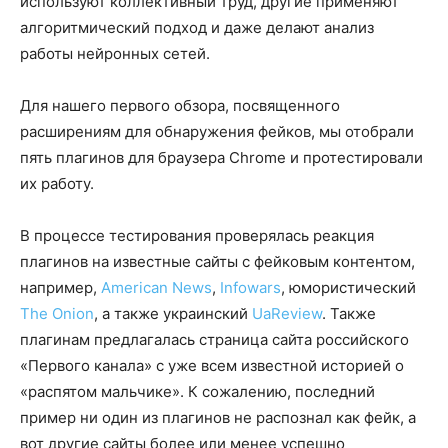
используют коллективный труд, другие применяют
алгоритмический подход и даже делают анализ
работы нейронных сетей.
Для нашего первого обзора, посвященного
расширениям для обнаружения фейков, мы отобрали
пять плагинов для браузера Chrome и протестировали
их работу.
В процессе тестирования проверялась реакция
плагинов на известные сайты с фейковым контентом,
например,
American News
,
Infowars
, юмористический
The Onion
, а также украинский
UaReview
. Также
плагинам предлагалась страница сайта российского
«Первого канала» с уже всем известной историей о
«распятом мальчике». К сожалению, последний
пример ни один из плагинов не распознал как фейк, а
вот другие сайты более или менее успешно