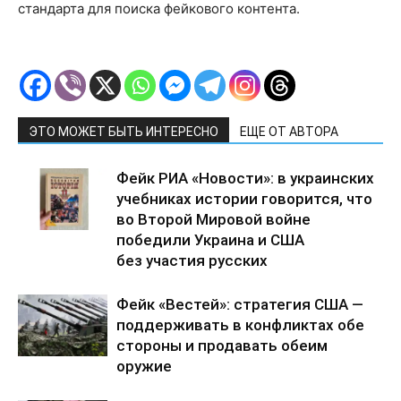
стандарта для поиска фейкового контента.
ЭТО МОЖЕТ БЫТЬ ИНТЕРЕСНО
ЕЩЕ ОТ АВТОРА
Фейк РИА «Новости»: в украинских
учебниках истории говорится, что
во Второй Мировой войне
победили Украина и США
без участия русских
Фейк «Вестей»: стратегия США —
поддерживать в конфликтах обе
стороны и продавать обеим
оружие