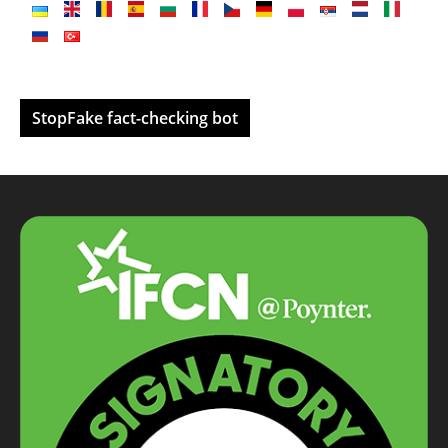
StopFake fact-checking bot