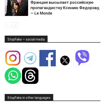
Франция высылает российскую
пропагандистку Ксению Федорову,
— Le Monde
StopFake — social media
StopFake in other languages