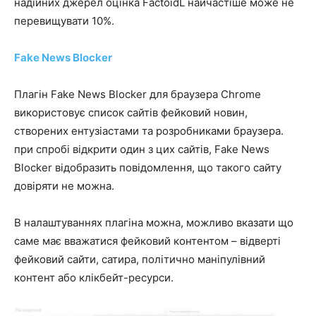
надійних джерел оцінка FactoidL найчастіше може не
перевищувати 10%.
Fake News Blocker
Плагін Fake News Blocker для браузера Chrome
використовує список сайтів фейковий новин,
створених ентузіастами та розробниками браузера.
при спробі відкрити один з цих сайтів, Fake News
Blocker відобразить повідомлення, що такого сайту
довіряти не можна.
В налаштуваннях плагіна можна, можливо вказати що
саме має вважатися фейковий контентом – відверті
фейковий сайти, сатира, політично маніпулівний
контент або клікбейт-ресурси.