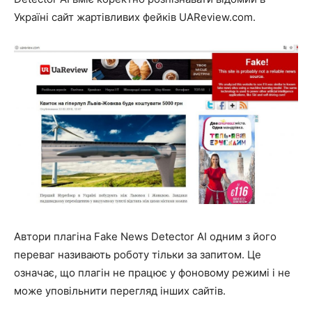
Україні сайт жартівливих фейків UAReview.com.
Автори плагіна Fake News Detector AI одним з його
переваг називають роботу тільки за запитом. Це
означає, що плагін не працює у фоновому режимі і не
може уповільнити перегляд інших сайтів.