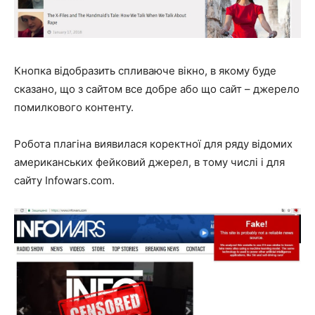
Кнопка відобразить спливаюче вікно, в якому буде
сказано, що з сайтом все добре або що сайт – джерело
помилкового контенту.
Робота плагіна виявилася коректної для ряду відомих
американських фейковий джерел, в тому числі і для
сайту Infowars.com.