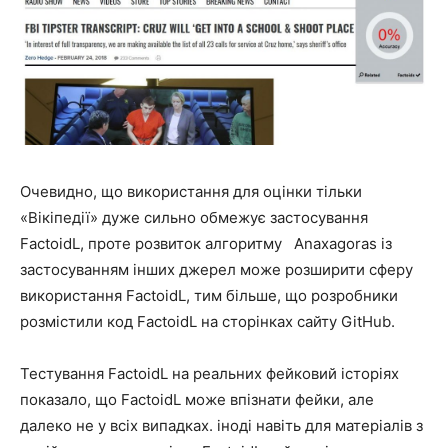
Очевидно, що використання для оцінки тільки
«Вікіпедії» дуже сильно обмежує застосування
FactoidL, проте розвиток алгоритму Anaxagoras із
застосуванням інших джерел може розширити сферу
використання FactoidL, тим більше, що розробники
розмістили код FactoidL на сторінках сайту GitHub.
Тестування FactoidL на реальних фейковий історіях
показало, що FactoidL може впізнати фейки, але
далеко не у всіх випадках. іноді навіть для матеріалів з