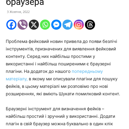
браузера
3 Жовтня, 2022
Проблема фейковий новин привела до появи безлічі
інструментів, призначених для виявлення фейковий
контенту. Серед них найбільш простими у
використанні і найбільш поширеними є браузерні
плагіни. На додаток до нашого
попередньому
матеріалу,
в якому ми описували плагіни для пошуку
фейків, в цьому матеріалі ми розповімо про нові
розширеннях, які вміють Шукати помилковий контент.
Браузерні інструмент для визначення фейків –
найбільш простий і зручний у використанні. Додати
плагін в свій браузер можна буквально в один клік