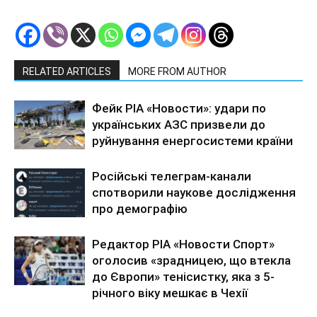
RELATED ARTICLES
MORE FROM AUTHOR
Фейк РІА «Новости»: удари по
українських АЗС призвели до
руйнування енергосистеми країни
Російські телеграм-канали
спотворили наукове дослідження
про демографію
Редактор РІА «Новости Спорт»
оголосив «зрадницею, що втекла
до Європи» тенісистку, яка з 5-
річного віку мешкає в Чехії