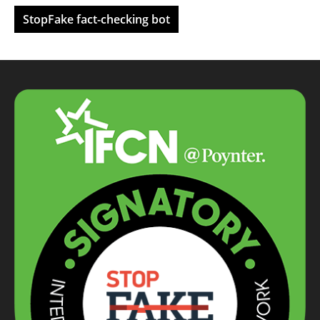
StopFake fact-checking bot