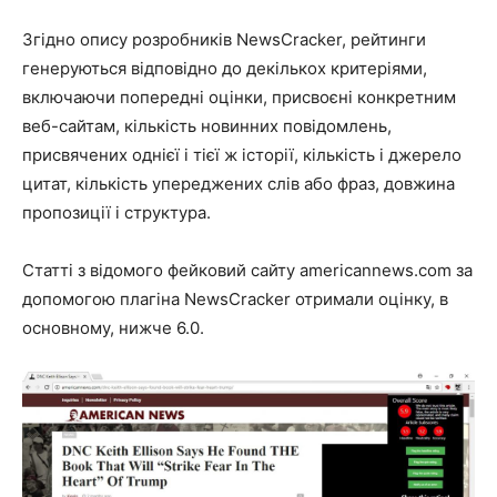
Згідно опису розробників NewsCracker, рейтинги
генеруються відповідно до декількох критеріями,
включаючи попередні оцінки, присвоєні конкретним
веб-сайтам, кількість новинних повідомлень,
присвячених однієї і тієї ж історії, кількість і джерело
цитат, кількість упереджених слів або фраз, довжина
пропозиції і структура.
Статті з відомого фейковий сайту americannews.com за
допомогою плагіна NewsCracker отримали оцінку, в
основному, нижче 6.0.