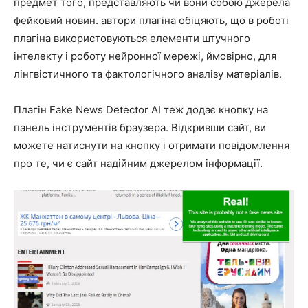
предмет того, представляють чи вони собою джерела
фейковий новин. автори плагіна обіцяють, що в роботі
плагіна використовуються елементи штучного
інтелекту і роботу нейронної мережі, ймовірно, для
лінгвістичного та фактологічного аналізу матеріалів.
Плагін Fake News Detector AI теж додає кнопку на
панель інструментів браузера. Відкривши сайт, ви
можете натиснути на кнопку і отримати повідомлення
про те, чи є сайт надійним джерелом інформації.