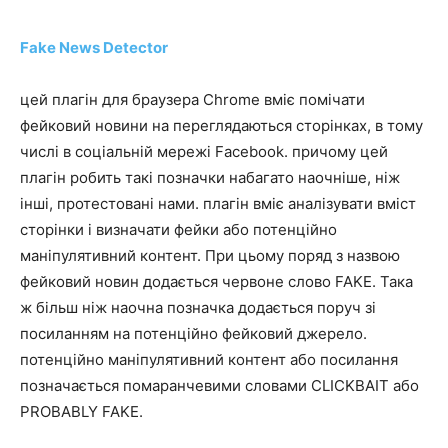
Fake News Detector
цей плагін для браузера Chrome вміє помічати
фейковий новини на переглядаються сторінках, в тому
числі в соціальній мережі Facebook. причому цей
плагін робить такі позначки набагато наочніше, ніж
інші, протестовані нами. плагін вміє аналізувати вміст
сторінки і визначати фейки або потенційно
маніпулятивний контент. При цьому поряд з назвою
фейковий новин додається червоне слово FAKE. Така
ж більш ніж наочна позначка додається поруч зі
посиланням на потенційно фейковий джерело.
потенційно маніпулятивний контент або посилання
позначається помаранчевими словами CLICKBAIT або
PROBABLY FAKE.