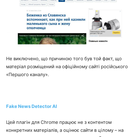
Не виключено, що причиною того був той факт, що
матеріал розміщений на офіційному сайті російського
«Першого каналу».
Fake News Detector AI
Цей плагін для Chrome працює не з контентом
конкретних матеріалів, а оцінює сайти в цілому – на