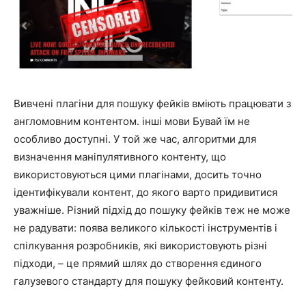
Вивчені плагіни для пошуку фейків вміють працювати з
англомовним контентом. інші мови Бувай їм не
особливо доступні. У той же час, алгоритми для
визначення маніпулятивного контенту, що
використовуються цими плагінами, досить точно
ідентифікували контент, до якого варто придивитися
уважніше. Різний підхід до пошуку фейків теж не може
не радувати: поява великого кількості інструментів і
спілкування розробників, які використовують різні
підходи, – це прямий шлях до створення єдиного
галузевого стандарту для пошуку фейковий контенту.