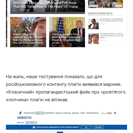
На жаль, наше тестування показало, що для
російськомовного контенту плагін виявився марним.
«Класичний» пропагандистський фейк про «розп’ятого
хлопчика» плагін не впізнав.