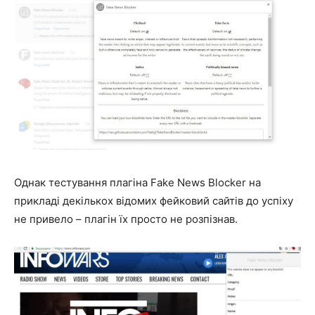
Однак тестування плагіна Fake News Blocker на
прикладі декількох відомих фейковий сайтів до успіху
не привело – плагін їх просто не розпізнав.