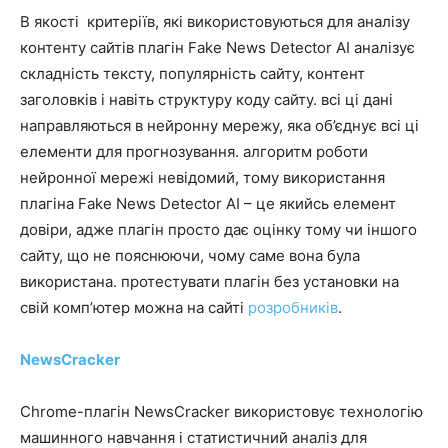
В якості критеріїв, які використовуються для аналізу
контенту сайтів плагін Fake News Detector AI аналізує
складність тексту, популярність сайту, контент
заголовків і навіть структуру коду сайту. всі ці дані
направляються в нейронну мережу, яка об’єднує всі ці
елементи для прогнозування. алгоритм роботи
нейронної мережі невідомий, тому використання
плагіна Fake News Detector AI – це якийсь елемент
довіри, адже плагін просто дає оцінку тому чи іншого
сайту, що не пояснюючи, чому саме вона була
використана. протестувати плагін без установки на
свій комп’ютер можна на сайті
розробників
.
NewsCracker
Chrome-плагін NewsCracker використовує технологію
машинного навчання і статистичний аналіз для