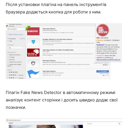
Після установки плагіна на панель інструментів
браузера додається кнопка для роботи з ним.
П
лагін Fake News Detector в автоматичному режимі
аналізує контент сторінки і досить швидко додає свої
позначки.