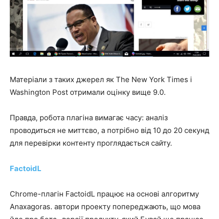
Матеріали з таких джерел як The New York Times і
Washington Post отримали оцінку вище 9.0.
Правда, робота плагіна вимагає часу: аналіз
проводиться не миттєво, а потрібно від 10 до 20 секунд
для перевірки контенту проглядається сайту.
FactoidL
Chrome-плагін FactoidL працює на основі алгоритму
Anaxagoras. автори проекту попереджають, що мова