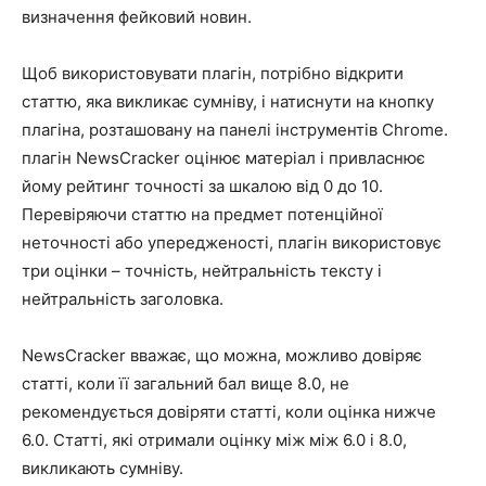
визначення фейковий новин.
Щоб використовувати плагін, потрібно відкрити
статтю, яка викликає сумніву, і натиснути на кнопку
плагіна, розташовану на панелі інструментів Chrome.
плагін NewsCracker оцінює матеріал і привласнює
йому рейтинг точності за шкалою від 0 до 10.
Перевіряючи статтю на предмет потенційної
неточності або упередженості, плагін використовує
три оцінки – точність, нейтральність тексту і
нейтральність заголовка.
NewsCracker вважає, що можна, можливо довіряє
статті, коли її загальний бал вище 8.0, не
рекомендується довіряти статті, коли оцінка нижче
6.0. Статті, які отримали оцінку між між 6.0 і 8.0,
викликають сумніву.