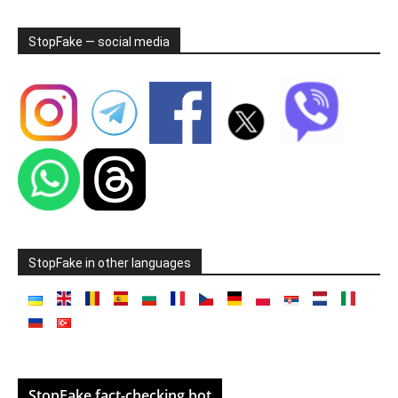
StopFake — social media
StopFake in other languages
StopFake fact-checking bot