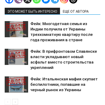
ЭТО МОЖЕТ БЫТЬ ИНТЕРЕСНО
ЕЩЕ ОТ АВТОРА
Фейк: Многодетная семья из
Индии получила от Украины
трехкомнатную квартиру после
года проживания в стране
Фейк: В прифронтовом Славянске
власти укладывают новый
асфальт вместо строительства
укреплений
Фейк: Итальянская мафия скупает
беспилотники, попавшие на
черный рынок из Украины