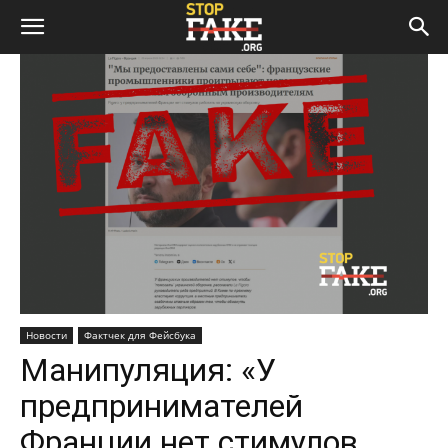
Новости
Фактчек для Фейсбука
Манипуляция: «У
предпринимателей
Франции нет стимулов