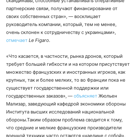
скандинавы, способные устанавливать оперативные
партнерские связи, получают финансирование от
своих собственных стран», — восклицает
руководитель компании, который, тем не менее,
очень склонен к сотрудничеству с украинцами»,
отмечает
Le Figaro
.
«Что касается, в частности, рынка дронов, который
требует большей гибкости и на котором присутствует
множество французских и иностранных игроков, как
крупных, так и более мелких, то во Франции пока не
существует государственной поддержки или
государственных заказов», —
объясняет
Жюльен
Мализар, заведующий кафедрой экономики обороны
Института высших исследований национальной
обороны.Таким образом проблема сводится к тому,
что средние и мелкие французские производители
военной техники часто остаются «наедине с собой»,