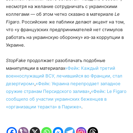
несмотря на желание сотрудничать с украинскими
коллегами — об этом четко сказано в материале
Le
Figaro
. Российские же паблики делают акцент на том,
что «у французских предпринимателей нет стимулов
работать на украинскую оборонку» из-за коррупции в
Украине.
StopFake
продолжает разоблачать подобные
манипуляции в материалах
«Фейк: Каждый третий
военнослужащий ВСУ, лечившийся во Франции, стал
дезертиром»
,
«Фейк: Украина перепродает западное
оружие странам Персидского залива»
,
«Фейк: Le Figaro
сообщило об участии украинских беженцев в
«организации теракта» в Париже»
.