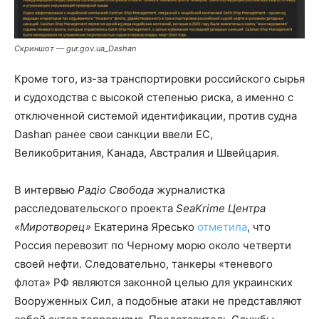
Скриншот — gur.gov.ua_Dashan
Кроме того, из-за транспортировки российского сырья
и судоходства с высокой степенью риска, а именно с
отключенной системой идентификации, против судна
Dashan ранее свои санкции ввели ЕС,
Великобритания, Канада, Австралия и Швейцария.
В интервью
Радіо Свобода
журналистка
расследовательского проекта
SeaKrime Центра
«Миротворец»
Екатерина Яресько
отметила
, что
Россия перевозит по Черному морю около четверти
своей нефти. Следовательно, танкеры «теневого
флота» РФ являются законной целью для украинских
Вооруженных Сил, а подобные атаки не представляют