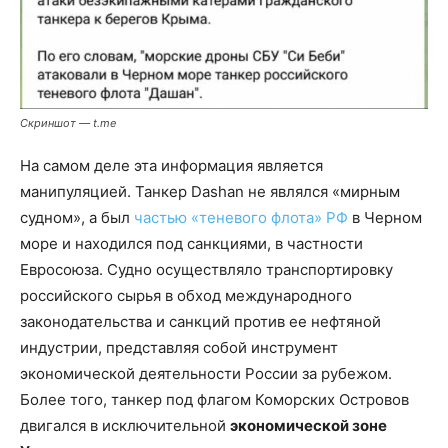
Скриншот —
t.me
На самом деле эта информация является
манипуляцией. Танкер Dashan не являлся «мирным
судном», а был
частью «теневого флота» РФ
в Черном
море и находился под санкциями, в частности
Евросоюза. Судно осуществляло транспортировку
российского сырья в обход международного
законодательства и санкций против ее нефтяной
индустрии, представляя собой инструмент
экономической деятельности России за рубежом.
Более того, танкер под флагом Коморских Островов
двигался в исключительной
экономической зоне