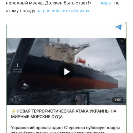
неполный месяц. Должен быть ответ!», —
пишут
по
этому поводу
на российских пабликах
.