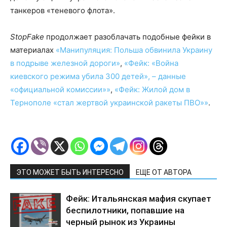
танкеров «теневого флота».
StopFake
продолжает разоблачать подобные фейки в
материалах
«Манипуляция: Польша обвинила Украину
в подрыве железной дороги»
,
«Фейк: «Война
киевского режима убила 300 детей», – данные
«официальной комиссии»»
,
«Фейк: Жилой дом в
Тернополе «стал жертвой украинской ракеты ПВО»»
.
ЭТО МОЖЕТ БЫТЬ ИНТЕРЕСНО
ЕЩЕ ОТ АВТОРА
Фейк: Итальянская мафия скупает
беспилотники, попавшие на
черный рынок из Украины