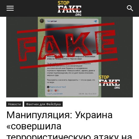
Новости
Фактчек для Фейсбука
Манипуляция: Украина
«совершила
террористическую атаку на