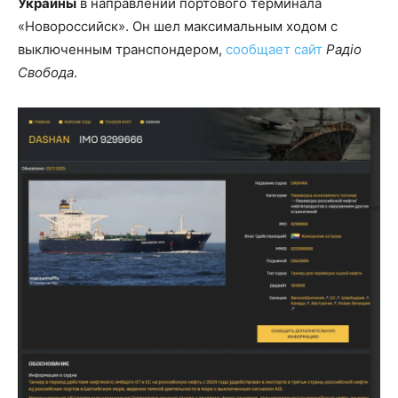
Украины
в направлении портового терминала
«Новороссийск». Он шел максимальным ходом с
выключенным транспондером,
сообщает сайт
Радіо
Свобода
.