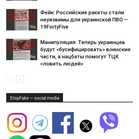
Фейк: Российские ракеты стали
неуязвимы для украинской ПВО —
19FortyFive
Манипуляция: Теперь украинцев
будут «бусифицировать» воинские
части, а нацбаты помогут ТЦК
«ловить людей»
StopFake — social media