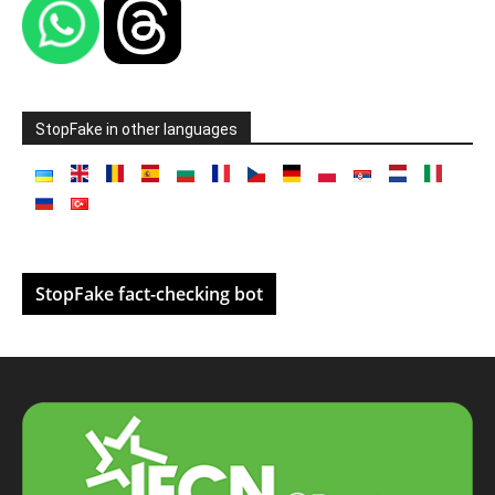
StopFake in other languages
StopFake fact-checking bot