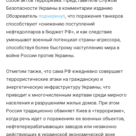
собой актов терроризма. Представитель Службы
Безопасности Украины в комментарии изданию
Обозреватель
подчеркнул
, что поражения танкеров
способствуют «снижению поступлений
нефтедолларов в бюджет РФ», и как следствие
уменьшают военный потенциал страны-агрессора,
способствуя более быстрому наступлению мира в
войне России против Украины.
Отметим также, что сама РФ ежедневно совершает
террористические атаки на гражданскую и
энергетическую инфраструктуру Украины, что
приводит к многочисленным жертвам среди мирного
населения и разрушениям жилых домов. При этом
Россия традиционно обвиняет Киев в «терроризме»,
когда речь идет о поражениях ее военных объектов,
нефтеперерабатывающих заводов или незаконно
действующих в украинской экономической зоне