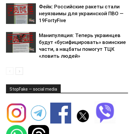
Фейк: Российские ракеты стали
неуязвимы для украинской ПВО —
19FortyFive
Манипуляция: Теперь украинцев
будут «бусифицировать» воинские
части, а нацбаты помогут ТЦК
«ловить людей»
StopFake — social media