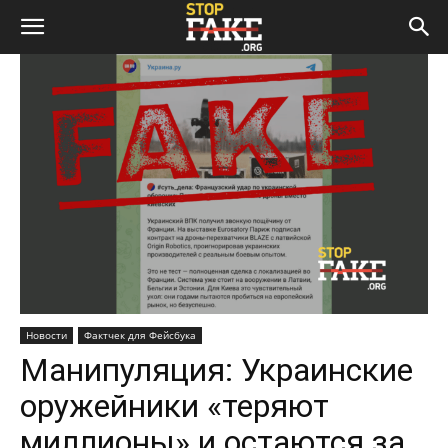
Новости
Фактчек для Фейсбука
Манипуляция: Украинские
оружейники «теряют
миллионы» и остаются за