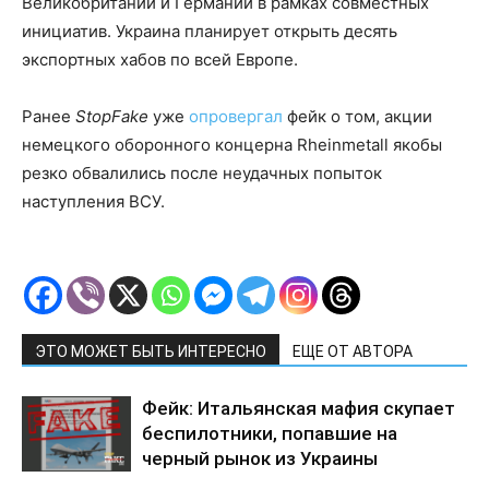
Великобритании и Германии в рамках совместных
инициатив. Украина планирует открыть десять
экспортных хабов по всей Европе.
Ранее
StopFake
уже
опровергал
фейк о том, акции
немецкого оборонного концерна Rheinmetall якобы
резко обвалились после неудачных попыток
наступления ВСУ.
ЭТО МОЖЕТ БЫТЬ ИНТЕРЕСНО
ЕЩЕ ОТ АВТОРА
Фейк: Итальянская мафия скупает
беспилотники, попавшие на
черный рынок из Украины