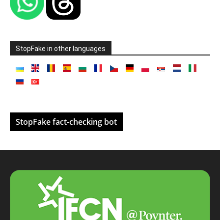
StopFake in other languages
StopFake fact-checking bot