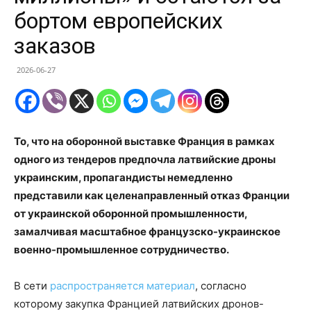
бортом европейских
заказов
2026-06-27
То, что на оборонной выставке Франция в рамках
одного из тендеров предпочла латвийские дроны
украинским, пропагандисты немедленно
представили как целенаправленный отказ Франции
от украинской оборонной промышленности,
замалчивая масштабное французско-украинское
военно-промышленное сотрудничество.
В сети
распространяется материал
, согласно
которому закупка Францией латвийских дронов-