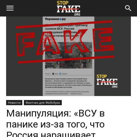
Новости
Фактчек для Фейсбука
Манипуляция: «ВСУ в
панике из-за того, что
Россия наращивает