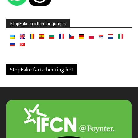
StopFake in other languages
StopFake fact-checking bot