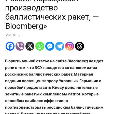
производство
баллистических ракет, —
Bloomberg»
2026-06-10
В оригинальной статье на сайте
Bloomberg
не идет
речи о том, что ВСУ находятся
«
в панике
»
из-за
российских баллистических ракет. Материал
издания посвящен запросу Украины к Германии с
просьбой предоставить Киеву дополнительные
зенитные ракеты к комплексам Patriot, которые
способны наиболее эффективно
противодействовать российским баллистическим
ударам. В течение всего полномасштабного