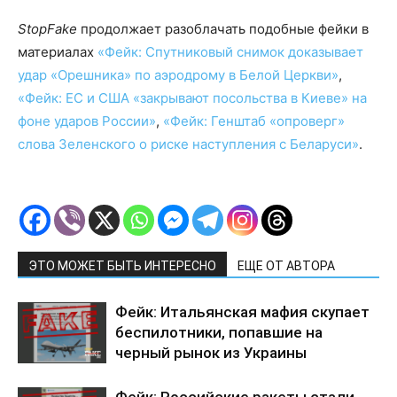
StopFake
продолжает разоблачать подобные фейки в
материалах
«Фейк: Спутниковый снимок доказывает
удар «Орешника» по аэродрому в Белой Церкви»
,
«Фейк: ЕС и США «закрывают посольства в Киеве» на
фоне ударов России»
,
«Фейк: Генштаб «опроверг»
слова Зеленского о риске наступления с Беларуси»
.
ЭТО МОЖЕТ БЫТЬ ИНТЕРЕСНО
ЕЩЕ ОТ АВТОРА
Фейк: Итальянская мафия скупает
беспилотники, попавшие на
черный рынок из Украины