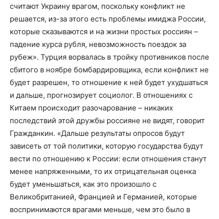
считают Украину врагом, поскольку конфликт не
решается, из-за этого есть проблемы имиджа России,
которые сказываются и на жизни простых россиян –
падение курса рубля, невозможность поездок за
рубеж». Турция ворвалась в тройку противников после
сбитого в ноябре бомбардировщика, если конфликт не
будет разрешен, то отношение к ней будет ухудшаться
и дальше, прогнозирует социолог. В отношениях с
Китаем происходит разочарование – никаких
последствий этой дружбы россияне не видят, говорит
Гражданкин. «Дальше результаты опросов будут
зависеть от той политики, которую государства будут
вести по отношению к России: если отношения станут
менее напряженными, то их отрицательная оценка
будет уменьшаться, как это произошло с
Великобританией, Францией и Германией, которые
воспринимаются врагами меньше, чем это было в