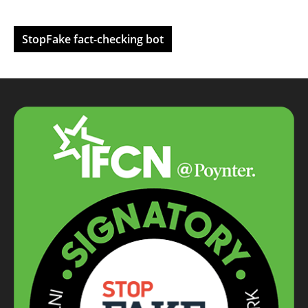
StopFake fact-checking bot