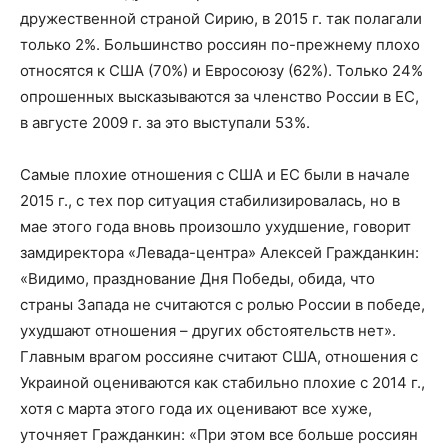
дружественной страной Сирию, в 2015 г. так полагали
только 2%. Большинство россиян по-прежнему плохо
относятся к США (70%) и Евросоюзу (62%). Только 24%
опрошенных высказываются за членство России в ЕС,
в августе 2009 г. за это выступали 53%.
Самые плохие отношения с США и ЕС были в начале
2015 г., с тех пор ситуация стабилизировалась, но в
мае этого года вновь произошло ухудшение, говорит
замдиректора «Левада-центра» Алексей Гражданкин:
«Видимо, празднование Дня Победы, обида, что
страны Запада не считаются с ролью России в победе,
ухудшают отношения – других обстоятельств нет».
Главным врагом россияне считают США, отношения с
Украиной оцениваются как стабильно плохие с 2014 г.,
хотя с марта этого года их оценивают все хуже,
уточняет Гражданкин: «При этом все больше россиян