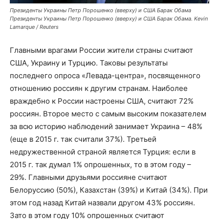
Президенты Украины Петр Порошенко (вверху) и США Барак Обама
Президенты Украины Петр Порошенко (вверху) и США Барак Обама. Kevin
Lamarque / Reuters
Главными врагами России жители страны считают
США, Украину и Турцию. Таковы результаты
последнего опроса «Левада-центра», посвященного
отношению россиян к другим странам. Наиболее
враждебно к России настроены США, считают 72%
россиян. Второе место с самым высоким показателем
за всю историю наблюдений занимает Украина – 48%
(еще в 2015 г. так считали 37%). Третьей
недружественной страной является Турция: если в
2015 г. так думал 1% опрошенных, то в этом году –
29%. Главными друзьями россияне считают
Белоруссию (50%), Казахстан (39%) и Китай (34%). При
этом год назад Китай назвали другом 43% россиян.
Зато в этом году 10% опрошенных считают