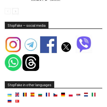
StopFake — social media
StopFake in other languages