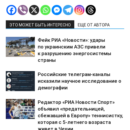
ЭТО МОЖЕТ БЫТЬ ИНТЕРЕСНО
ЕЩЕ ОТ АВТОРА
Фейк РИА «Новости»: удары
по украинским АЗС привели
к разрушению энергосистемы
страны
Российские телеграм-каналы
исказили научное исследование о
демографии
Редактор «РИА Новости Спорт»
объявил «предательницей,
сбежавшей в Европу» теннисистку,
которая с 5-летнего возраста
живет в Чехии