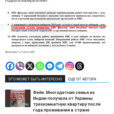
подкупа избирателей».
Фрагмент отчета КВУ
ЭТО МОЖЕТ БЫТЬ ИНТЕРЕСНО
ЕЩЕ ОТ АВТОРА
Фейк: Многодетная семья из
Индии получила от Украины
трехкомнатную квартиру после
года проживания в стране