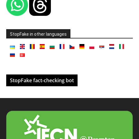
StopFake in other languages
StopFake fact-checking bot