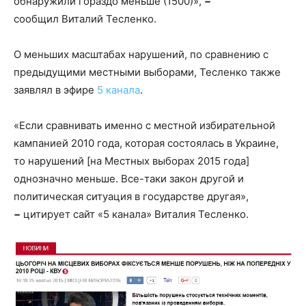
обнаружили гораздо меньше (1500)»,
−
сообщил Виталий Тесленко.
О меньших масштабах нарушений, по сравнению с
предыдущими местными выборами, Тесленко также
заявлял в эфире
5 канала
.
«Если сравнивать именно с местной избирательной
кампанией 2010 года, которая состоялась в Украине,
то нарушений [на Местных выборах 2015 года]
однозначно меньше. Все-таки закон другой и
политическая ситуация в государстве другая»,
−
цитирует сайт «5 канала» Виталия Тесленко.