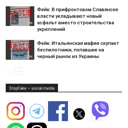
Фейк: В прифронтовом Славянске
власти укладывают новый
асфальт вместо строительства
укреплений
Фейк: Итальянская мафия скупает
беспилотники, попавшие на
черный рынок из Украины
StopFake — social media