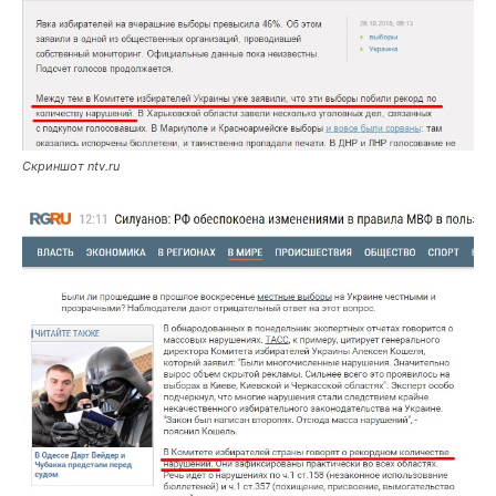
Скриншот ntv.ru