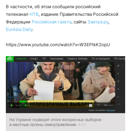
В частности, об этом сообщили российский
телеканал
НТВ
, издание Правительства Российской
Федерации
Российская газета
, сайты
Завтра.ру
,
EurAsia Daily
.
https://www.youtube.com/watch?v=W3EPtkK2opU