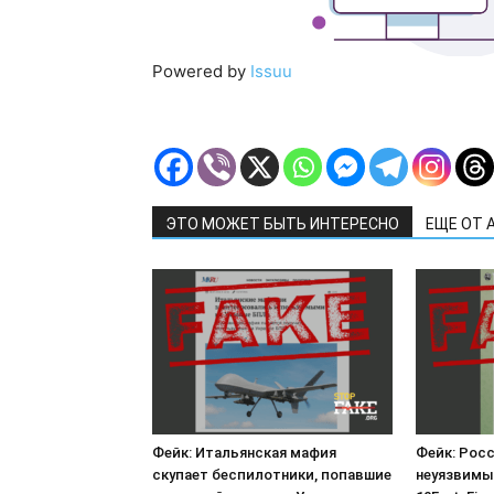
Powered by
Issuu
ЭТО МОЖЕТ БЫТЬ ИНТЕРЕСНО
ЕЩЕ ОТ 
Фейк: Итальянская мафия
Фейк: Рос
скупает беспилотники, попавшие
неуязвимы