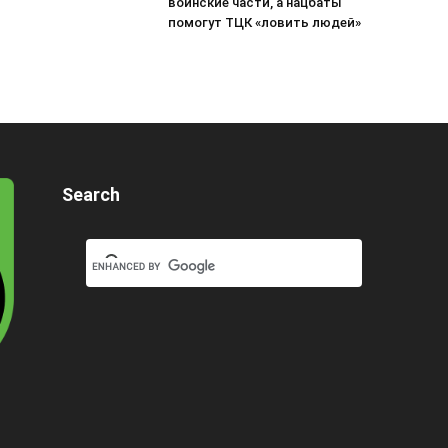
воинские части, а нацбаты
помогут ТЦК «ловить людей»
Search