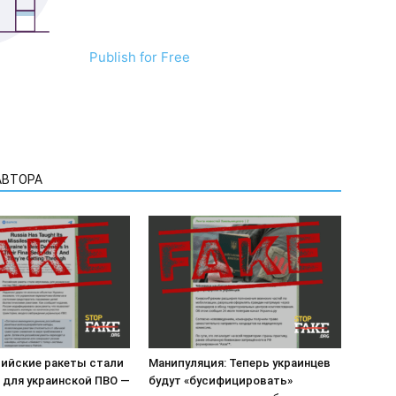
Publish for Free
АВТОРА
сийские ракеты стали
Манипуляция: Теперь украинцев
 для украинской ПВО —
будут «бусифицировать»