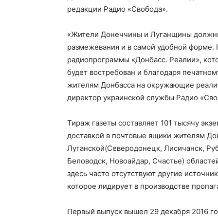
редакции Радио «Свобода».
«Жители Донеччины и Луганщины должны
размежевания и в самой удобной форме. 
радиопрограммы «Донбасс. Реалии», кото
будет востребован и благодаря печатном
жителям Донбасса на окружающие реалии
директор украинской службы Радио «Сво
Тираж газеты составляет 101 тысячу экзе
доставкой в почтовые ящики жителям До
Луганской(Северодонецк, Лисичанск, Руб
Беловодск, Новоайдар, Счастье) областе
здесь часто отсутствуют другие источни
которое лидирует в производстве пропаг
Первый выпуск вышел 29 декабря 2016 го