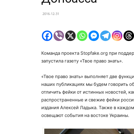
2016-12-31
Команда проекта Stopfake.org при подде
запустила газету «Твое право знать».
«Твое право знать» выполняет две функц
наших публикациях мы будем говорить об
отличить фейки от истинных новостей, 
распространенные и свежие фейки росси
издания Алексей Ладыка. Также в каждом
освещают события на востоке Украины.