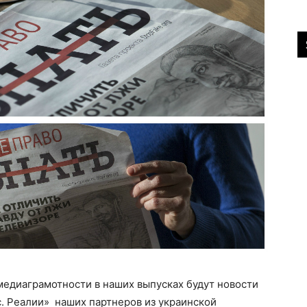
медиаграмотности в наших выпусках будут новости
. Реалии» наших партнеров из украинской