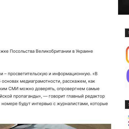
ржке Посольства Великобритании в Украине
ии – просветительскую и информационную. «В
 основах медиаграмотности, расскажем, как
каким СМИ можно доверять, опровергнем самые
йской пропаганды», — говорит главный редактор
 номере будут интервью с журналистами, которые