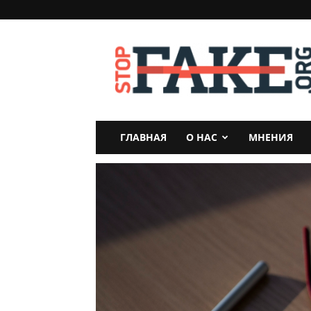
StopFake
ГЛАВНАЯ
О НАС
МНЕНИЯ