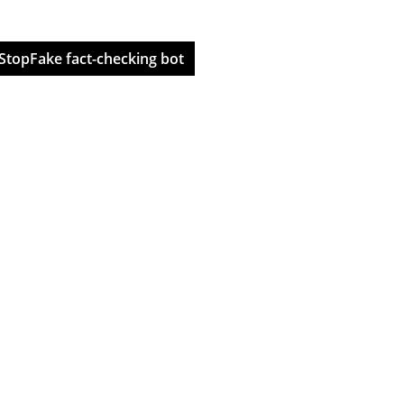
StopFake fact-checking bot