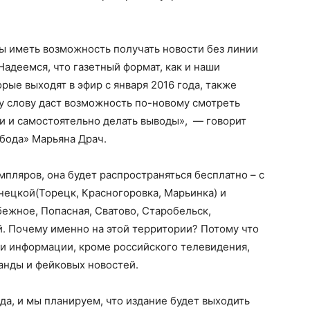
 иметь возможность получать новости без линии
Надеемся, что газетный формат, как и наши
рые выходят в эфир с января 2016 года, также
у слову даст возможность по-новому смотреть
 и самостоятельно делать выводы», — говорит
бода» Марьяна Драч.
мпляров, она будет распространяться бесплатно – с
нецкой(Торецк, Красногоровка, Марьинка) и
ежное, Попасная, Сватово, Старобельск,
й. Почему именно на этой территории? Потому что
ки информации, кроме российского телевидения,
анды и фейковых новостей.
да, и мы планируем, что издание будет выходить