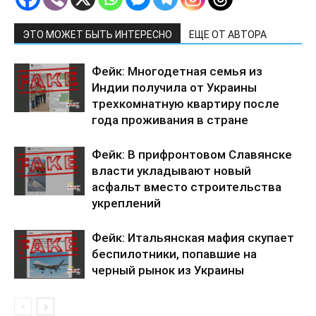
ЭТО МОЖЕТ БЫТЬ ИНТЕРЕСНО
ЕЩЕ ОТ АВТОРА
Фейк: Многодетная семья из
Индии получила от Украины
трехкомнатную квартиру после
года проживания в стране
Фейк: В прифронтовом Славянске
власти укладывают новый
асфальт вместо строительства
укреплений
Фейк: Итальянская мафия скупает
беспилотники, попавшие на
черный рынок из Украины