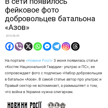
В сети появилось
фейковое фото
добровольцев батальона
«Азов»
2014-06-05
На портале
«Новини Росії»
3 июня появилась статья
«Костяк Национальной Гвардии- ультрас и ПС», ее
сопровождает фото с подписью «Набор добровольцев
в батальон «Азов». В самой статье автор про ультрас и
Правый сектор не вспоминает, а размышляет о том,
что война в Украине нужна олигархам.