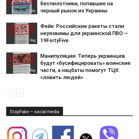
беспилотники, попавшие на
черный рынок из Украины
Фейк: Российские ракеты стали
неуязвимы для украинской ПВО —
19FortyFive
Манипуляция: Теперь украинцев
будут «бусифицировать» воинские
части, а нацбаты помогут ТЦК
«ловить людей»
StopFake — social media