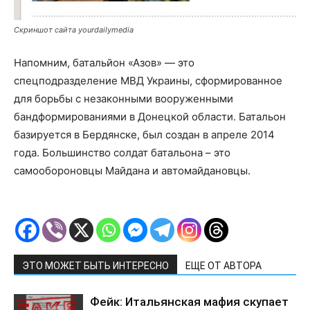
Скриншот сайта yourdailymedia
Напомним, батальйон «Азов» — это
спецподразделение МВД Украины, сформированное
для борьбы с незаконными вооруженными
бандформированиями в Донецкой области. Батальон
базируется в Бердянске, был создан в апреле 2014
года. Большинство солдат батальона – это
самообороновцы Майдана и автомайдановцы.
ЭТО МОЖЕТ БЫТЬ ИНТЕРЕСНО
ЕЩЕ ОТ АВТОРА
Фейк: Итальянская мафия скупает