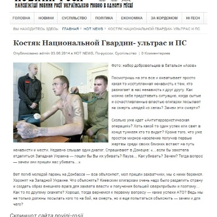
Скриншот сайта novini-rosii