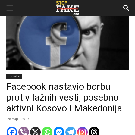
Kontekst
Facebook nastavio borbu
protiv lažnih vesti, posebno
aktivni Kosovo i Makedonija
26 март, 2019