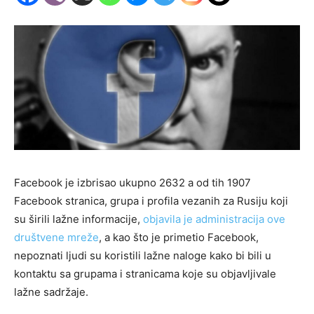
Facebook je izbrisao ukupno 2632 a od tih 1907
Facebook stranica, grupa i profila vezanih za Rusiju koji
su širili lažne informacije,
objavila je administracija ove
društvene mreže
, a kao što je primetio Facebook,
nepoznati ljudi su koristili lažne naloge kako bi bili u
kontaktu sa grupama i stranicama koje su objavljivale
lažne sadržaje.