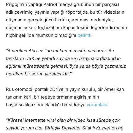
Prigojin’in yaptığı Patriot medya grubunun bir parçası)
adlı çevrimiçi yayınla yaptığı röportajda, bu tür videoların
düşmanın gerçek gücü fikrini çarpıtması nedeniyle,
düşman askeri teçhizatının kapasitesini değerlendirmenin
hiçbir şekilde mümkün olmadığını
belirtti
:
“Amerikan Abrams’ları mükemmel ekipmanlardır. Bu
tankların USK’ne yeterli sayıda ve Ukrayna ordusundan
eğitimli mürettebatla gelmesi, öyle ya da böyle çözmemiz
gereken bir sorun yaratacaktır.”
Rus otomobil portalı 2Drive’ın yayın kurulu, bir Amerikan
tankının karlı bir tepeye tırmanma girişiminin
başarısızlıkla sonuçlandığı bir videoyu
yorumladı
:
“Küresel internette viral olan bir video kısa sürede çok
sayıda yorum aldı. Birleşik Devletler Silahlı Kuvvetleri’ne