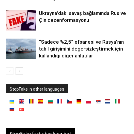
Ukrayna’daki savaş bağlamında Rus ve
Çin dezenformasyonu
“Sadece %2,5” efsanesi ve Rusya’nın
tahıl girişimini değersizleştirmek için
kullandığı diğer anlatılar
StopFake in other languages
StopFake fact-checking bot