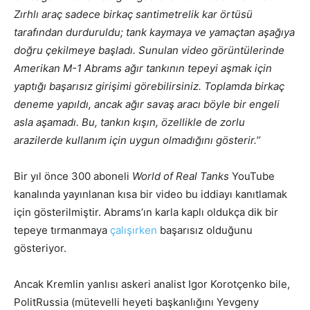
Zırhlı araç sadece birkaç santimetrelik kar örtüsü
tarafından durduruldu; tank kaymaya ve yamaçtan aşağıya
doğru çekilmeye başladı. Sunulan video görüntülerinde
Amerikan M-1 Abrams ağır tankının tepeyi aşmak için
yaptığı başarısız girişimi görebilirsiniz. Toplamda birkaç
deneme yapıldı, ancak ağır savaş aracı böyle bir engeli
asla aşamadı. Bu, tankın kışın, özellikle de zorlu
arazilerde kullanım için uygun olmadığını gösterir.’’
Bir yıl önce 300 aboneli
World of Real Tanks
YouTube
kanalında yayınlanan kısa bir video bu iddiayı kanıtlamak
için gösterilmiştir. Abrams’ın karla kaplı oldukça dik bir
tepeye tırmanmaya
çalışırken
başarısız olduğunu
gösteriyor.
Ancak Kremlin yanlısı askeri analist Igor Korotçenko bile,
PolitRussia (mütevelli heyeti başkanlığını Yevgeny