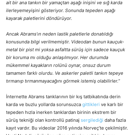
ait bir ana tankın bir yamaçtan aşağı inişini ve sığ karda
ilerleyemeyişini gösteriyor. Sonunda tepeden aşağı
kayarak paletlerini döndürüyor.
Ancak Abrams’ın neden lastik paletlerle donatıldığı
konusunda bilgi verilmemiştir. Videodan bunun kauçuk-
metal bir pist mi yoksa asfaltta sürüş için sadece kauçuk
bir koruma mı olduğu anlaşılmıyor. Her durumda
mükemmel kayakların rolünü oynar, onsuz durum
tamamen farklı olurdu. Ve askerler paletli tankın tepeye
tırmanıp tırmanmayacağını görmek istemiş olabilirler.”
İnternette Abrams tanklarının bir kış tatbikatında derin
karda ve buzlu yollarda sorunsuzca
gittikleri
ve karlı bir
tepeden hızla inerken tanklardan birinin ekstrem bir
sürüş tekniği olan kontrollü patinaj
sergilediği
daha fazla
kayıt vardır. Bu videolar 2016 yılında Norveç’te çekilmiştir.