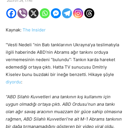
2023-01-24, 17:45
Kaynak:
The Insider
“Vesti Nedeli “nin Batı tanklarının Ukrayna’ya teslimatıyla
ilgili haberinde ABD’nin Abrams ağır tankını orduya
vermemesinin nedeni “bulundu”: Tankın karda hareket
edemediği ortaya çıktı. Hatta TV sunucusu Dmitriy
Kiselev bunu buzdaki bir ineğe benzetti. Hikaye şöyle
diyordu
:
“ABD Silahlı Kuvvetleri ana tankının kış kullanımı için
uygun olmadığı ortaya çıktı. ABD Ordusu’nun ana tankı
olan ağır savaş aracının muazzam bir güce sahip olmasına
rağmen, ABD Silahlı Kuvvetleri’ne ait M-1 Abrams tankının
bir dağa tırmanamadığını gösteren bir video viral oldu.