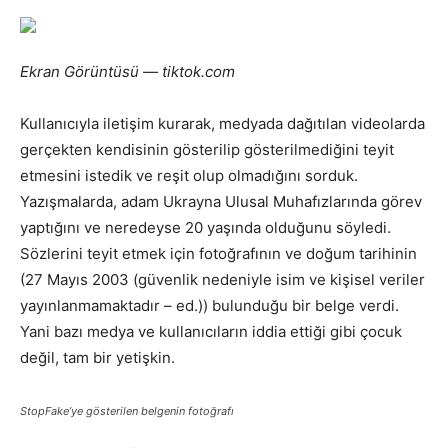
Ekran Görüntüsü — tiktok.com
Kullanıcıyla iletişim kurarak, medyada dağıtılan videolarda
gerçekten kendisinin gösterilip gösterilmediğini teyit
etmesini istedik ve reşit olup olmadığını sorduk.
Yazışmalarda, adam Ukrayna Ulusal Muhafızlarında görev
yaptığını ve neredeyse 20 yaşında olduğunu söyledi.
Sözlerini teyit etmek için fotoğrafının ve doğum tarihinin
(27 Mayıs 2003 (güvenlik nedeniyle isim ve kişisel veriler
yayınlanmamaktadır – ed.)) bulunduğu bir belge verdi.
Yani bazı medya ve kullanıcıların iddia ettiği gibi çocuk
değil, tam bir yetişkin.
StopFake’ye gösterilen belgenin fotoğrafı