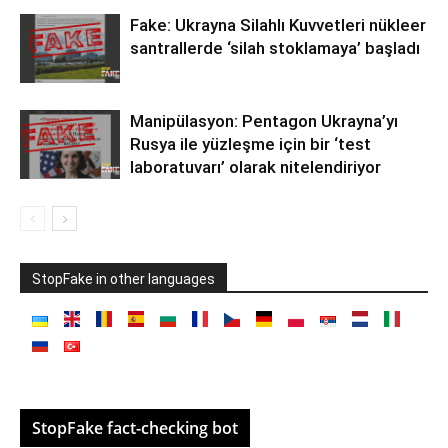
Fake: Ukrayna Silahlı Kuvvetleri nükleer
santrallerde ‘silah stoklamaya’ başladı
Manipülasyon: Pentagon Ukrayna’yı
Rusya ile yüzleşme için bir ‘test
laboratuvarı’ olarak nitelendiriyor
StopFake in other languages
StopFake fact-checking bot