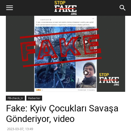
FB-check_tr
Haberler
Fake: Kyiv Çocukları Savaşa
Gönderiyor, video
2023-03-07, 13:49