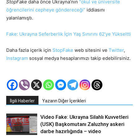
StopFake
daha önce Ukrayna’nın
“okul ve üniversite
öğrencilerini cepheye göndereceği”
iddiasını
yalanlamıştı.
Fake: Ukrayna Seferberlik İçin Yaş Sınırını 62’ye Yükseltti
Daha fazla içerik için
StopFake
web sitesini ve
Twitter
,
Instagram
sosyal medya hesaplarımızı takip edebilirsiniz.
İlgili Haberler
Yazarın Diğer İçerikleri
Video Fake: Ukrayna Silahlı Kuvvetleri
(USK) Başkomutanı Zaluzhny askeri
darbe hazırlığında – video