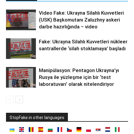
Video Fake: Ukrayna Silahlı Kuvvetleri
(USK) Başkomutanı Zaluzhny askeri
darbe hazırlığında – video
Fake: Ukrayna Silahlı Kuvvetleri nükleer
santrallerde ‘silah stoklamaya’ başladı
Manipülasyon: Pentagon Ukrayna’yı
Rusya ile yüzleşme için bir ‘test
laboratuvarı’ olarak nitelendiriyor
StopFake in other languages