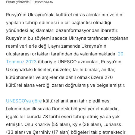
Ekran görüntüsü – tvzvezda.ru
Rusya’nın Ukrayna’daki kültürel miras alanlarının ve dini
yapıların tahrip edilmesi ile bir bağlantısı olmadığı
yönündeki açıklamaları dezenformasyondan ibarettir.
Rusya’nın bu söylemi sadece Ukrayna tarafından toplanan
resmi verilerle değil, aynı zamanda Ukrayna’nın
uluslararası ortakları tarafından da yalanlanmaktadır.
20
Temmuz 2023
itibariyle UNESCO uzmanları, Rusya’nın
Ukrayna’daki kiliseler, müzeler, tarihi binalar, anıtlar,
kütüphaneler ve arşivler de dahil olmak üzere 270
kültürel alana verdiği zararı doğrulamış ve belgelemiştir.
UNESCO’ya göre
kültürel anıtların tahrip edilmesi
bakımından ilk sırada Donetsk bölgesi yer almaktadır,
işgalciler burada 78 tarihi eseri tahrip etmiş ya da yok
etmiştir. Onu Kharkiv (55 alan), Kyiv (38 alan), Luhansk
(33 alan) ve Çernihiv (17 alan) bölgeleri takip etmektedir.