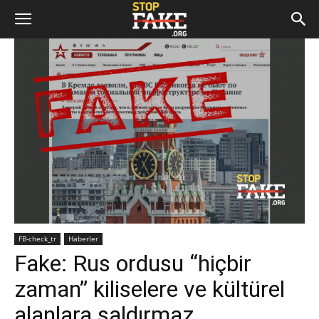
FB-check_tr
Haberler
Fake: Rus ordusu “hiçbir
zaman” kiliselere ve kültürel
alanlara saldırmaz