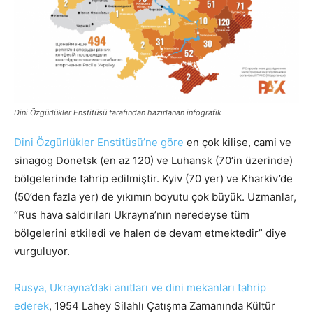
Dini Özgürlükler Enstitüsü tarafından hazırlanan infografik
Dini Özgürlükler Enstitüsü’ne göre
en çok kilise, cami ve
sinagog Donetsk (en az 120) ve Luhansk (70’in üzerinde)
bölgelerinde tahrip edilmiştir. Kyiv (70 yer) ve Kharkiv’de
(50’den fazla yer) de yıkımın boyutu çok büyük. Uzmanlar,
“Rus hava saldırıları Ukrayna’nın neredeyse tüm
bölgelerini etkiledi ve halen de devam etmektedir” diye
vurguluyor.
Rusya, Ukrayna’daki anıtları ve dini mekanları tahrip
ederek
, 1954 Lahey Silahlı Çatışma Zamanında Kültür