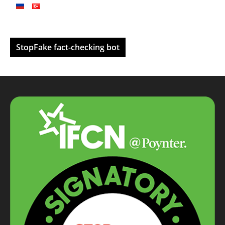
StopFake fact-checking bot