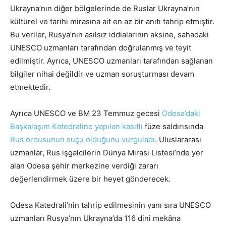
Ukrayna’nın diğer bölgelerinde de Ruslar Ukrayna’nın
kültürel ve tarihi mirasına ait en az bir anıtı tahrip etmiştir.
Bu veriler, Rusya’nın asılsız iddialarının aksine, sahadaki
UNESCO uzmanları tarafından doğrulanmış ve teyit
edilmiştir. Ayrıca, UNESCO uzmanları tarafından sağlanan
bilgiler nihai değildir ve uzman soruşturması devam
etmektedir.
Ayrıca UNESCO ve BM 23 Temmuz gecesi
Odesa’daki
Başkalaşım Katedraline yapılan kasıtlı
füze saldırısında
Rus ordusunun suçu olduğunu vurguladı
. Uluslararası
uzmanlar, Rus işgalcilerin Dünya Mirası Listesi’nde yer
alan Odesa şehir merkezine verdiği zararı
değerlendirmek üzere bir heyet gönderecek.
Odesa Katedrali’nin tahrip edilmesinin yanı sıra UNESCO
uzmanları Rusya’nın Ukrayna’da 116 dini mekâna