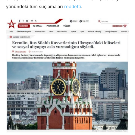
yönündeki tüm suçlamaları
reddetti
.