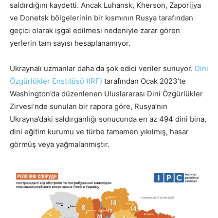
saldırdığını kaydetti. Ancak Luhansk, Kherson, Zaporijya
ve Donetsk bölgelerinin bir kısmının Rusya tarafından
geçici olarak işgal edilmesi nedeniyle zarar gören
yerlerin tam sayısı hesaplanamıyor.
Ukraynalı uzmanlar daha da şok edici veriler sunuyor.
Dini
Özgürlükler Enstitüsü (IRF)
tarafından Ocak 2023’te
Washington’da düzenlenen Uluslararası Dini Özgürlükler
Zirvesi’nde sunulan bir rapora göre, Rusya’nın
Ukrayna’daki saldırganlığı sonucunda en az 494 dini bina,
dini eğitim kurumu ve türbe tamamen yıkılmış, hasar
görmüş veya yağmalanmıştır.