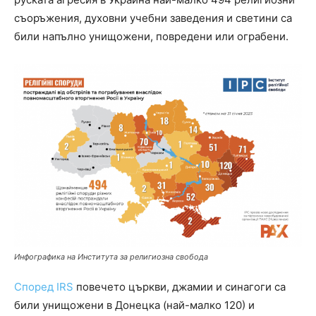
съоръжения, духовни учебни заведения и светини са
били напълно унищожени, повредени или ограбени.
Инфографика на Института за религиозна свобода
Според IRS
повечето църкви, джамии и синагоги са
били унищожени в Донецка (най-малко 120) и