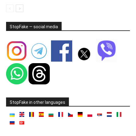
StopFake — social media
StopFake in other languages