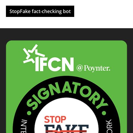
StopFake fact-checking bot