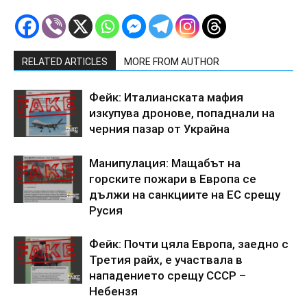
RELATED ARTICLES
MORE FROM AUTHOR
Фейк: Италианската мафия
изкупува дронове, попаднали на
черния пазар от Украйна
Манипулация: Мащабът на
горските пожари в Европа се
дължи на санкциите на ЕС срещу
Русия
Фейк: Почти цяла Европа, заедно с
Третия райх, е участвала в
нападението срещу СССР –
Небензя