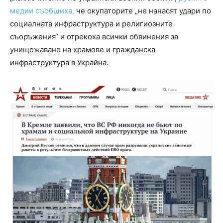
медии съобщиха,
че окупаторите „не нанасят удари по
социалната инфраструктура и религиозните
съоръжения“ и отрекоха ​​всички обвинения за
унищожаване на храмове и гражданска
инфраструктура в Украйна.