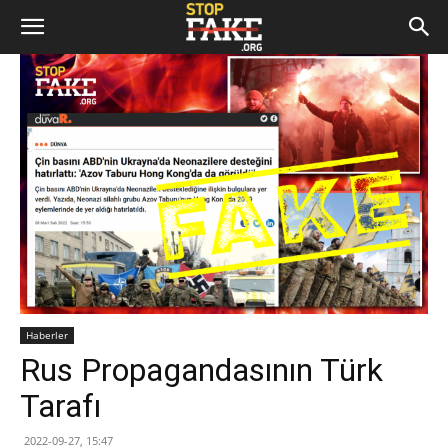
Haberler
Rus Propagandasının Türk
Tarafı
2022-09-27, 15:47