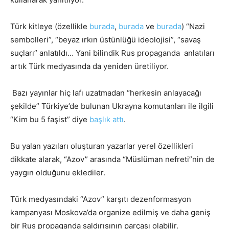
Türk kitleye (özellikle
burada
,
burada
ve
burada
) “Nazi
sembolleri”, “beyaz ırkın üstünlüğü ideolojisi”, “savaş
suçları” anlatıldı… Yani bilindik Rus propaganda anlatıları
artık Türk medyasında da yeniden üretiliyor.
Bazı yayınlar hiç lafı uzatmadan “herkesin anlayacağı
şekilde” Türkiye’de bulunan Ukrayna komutanları ile ilgili
“Kim bu 5 faşist” diye
başlık attı
.
Bu yalan yazıları oluşturan yazarlar yerel özellikleri
dikkate alarak, “Azov” arasında “Müslüman nefreti”nin de
yaygın olduğunu eklediler.
Türk medyasındaki “Azov” karşıtı dezenformasyon
kampanyası Moskova’da organize edilmiş ve daha geniş
bir Rus propaganda saldırısının parçası olabilir.