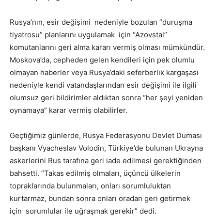
Rusya’nın, esir değişimi nedeniyle bozulan “duruşma
tiyatrosu” planlarını uygulamak için “Azovstal”
komutanlarını geri alma kararı vermiş olması mümkündür.
Moskova’da, cepheden gelen kendileri için pek olumlu
olmayan haberler veya Rusya’daki seferberlik kargaşası
nedeniyle kendi vatandaşlarından esir değişimi ile ilgili
olumsuz geri bildirimler aldıktan sonra “her şeyi yeniden
oynamaya” karar vermiş olabilirler.
Geçtiğimiz günlerde, Rusya Federasyonu Devlet Duması
başkanı Vyacheslav Volodin, Türkiye’de bulunan Ukrayna
askerlerini Rus tarafına geri iade edilmesi gerektiğinden
bahsetti. “Takas edilmiş olmaları, üçüncü ülkelerin
topraklarında bulunmaları, onları sorumluluktan
kurtarmaz, bundan sonra onları oradan geri getirmek
için sorumlular ile uğraşmak gerekir” dedi.