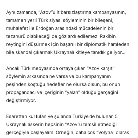
Aynı zamanda, “Azov”u itibarsızlaştırma kampanyasının,
tamamen yerli Türk siyasi söyleminin bir bileşeni,
muhalefet ile Erdoğan arasındaki mücadelenin bir
tezahürü olabileceği de göz ardı edilemez. Rakibin
reytingini düşürmek için başarılı bir diplomatik hamleden
bile skandal çıkarmak Ukraynalı kitleye tanıdık geliyor…
Ancak Türk medyasında ortaya çıkan “Azov karşıtı”
söylemin arkasında ne varsa ve bu kampanyanın
peşinden koştuğu hedefler ne olursa olsun, bu onun
propagandacı ve içeriğinin “yalan” olduğu gerçeğini
değiştirmiyor.
Esaretten kurtulan ve şu anda Türkiye’de bulunan 5
Ukraynalı askerin hepsinin “Azov”u temsil etmediği
gerçeğiyle başlayalım. Örneğin, daha çok “Volyna” olarak