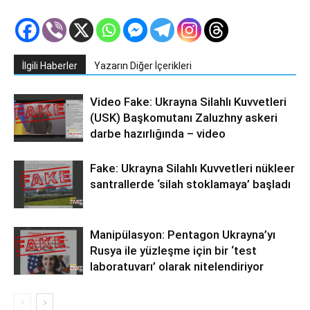
İlgili Haberler
Yazarın Diğer İçerikleri
Video Fake: Ukrayna Silahlı Kuvvetleri
(USK) Başkomutanı Zaluzhny askeri
darbe hazırlığında – video
Fake: Ukrayna Silahlı Kuvvetleri nükleer
santrallerde ‘silah stoklamaya’ başladı
Manipülasyon: Pentagon Ukrayna’yı
Rusya ile yüzleşme için bir ‘test
laboratuvarı’ olarak nitelendiriyor