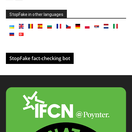
StopFake in other languages
StopFake fact-checking bot