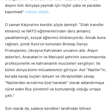
alayını tüm dünyaya yaymak için hiçbir çaba ve paradan
kaçınmadı”
notunu düştü
.
O zaman Kalyna’nın kendisi şöyle demişti: “Silah transfer
etmemiz ve NATO eğitmenlerinden ders almamız
yasaklanmıştı, sosyal ağlarımız bloklanıyordu. Ancak buna
rağmen, şimdi Azov’un komutanı Binbaşı Denys
Prokopenko, Ukrayna Kahramanı unvanını aldı. Alayın
askerleri, Anavatan’ın ve Mariupol şehrinin savunmasında
profesyonellik ve kahramanlık mucizeleri sergiliyor. Ve
bütün dünya bizim mücadelemizi görüyor. Asıl “Naziler”in,
burada savaş suçları işleyen ve Ukrayna’daki savaşı
“Nazilerden arındırma özel harekatı” olarak adlandırmaya
cüret eden Rus yönetimii ve komutanlığı olduğu ortaya
çıktı.”
Son olarak da, sadece kendileri tarafından bilinen