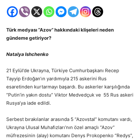
Türk medyası “Azov” hakkındaki klişeleri neden
gündeme getiriyor?
Natalya Ishchenko
21 Eylül’de Ukrayna, Türkiye Cumhurbaşkanı Recep
Tayyip Erdoğan’ın yardımıyla 215 askerini Rus
esaretinden kurtarmayı başardı. Bu askerler karşılığında
“Putin’in yakın dostu” Viktor Medvedçuk ve 55 Rus askeri
Rusya’ya iade edildi.
Serbest bırakılanlar arasında 5 “Azovstal” komutanı vardı,
Ukrayna Ulusal Muhafızları’nın özel amaçlı “Azov”
müfrezesinin (alay) komutanı Denys Prokopenko “Redys”,