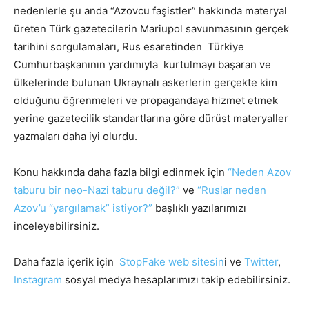
nedenlerle şu anda “Azovcu faşistler” hakkında materyal
üreten Türk gazetecilerin Mariupol savunmasının gerçek
tarihini sorgulamaları, Rus esaretinden Türkiye
Cumhurbaşkanının yardımıyla kurtulmayı başaran ve
ülkelerinde bulunan Ukraynalı askerlerin gerçekte kim
olduğunu öğrenmeleri ve propagandaya hizmet etmek
yerine gazetecilik standartlarına göre dürüst materyaller
yazmaları daha iyi olurdu.
Konu hakkında daha fazla bilgi edinmek için
“Neden Azov
taburu bir neo-Nazi taburu değil?”
ve
“Ruslar neden
Azov’u “yargılamak” istiyor?”
başlıklı yazılarımızı
inceleyebilirsiniz.
Daha fazla içerik için
StopFake web sitesin
i ve
Twitter
,
Instagram
sosyal medya hesaplarımızı takip edebilirsiniz.