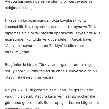
Avrupa basınında geniş ve olumlu bir çerçevede yer
aldığına
dikkat çekildi
.
Hikayenin bu aşamasında nokta koyularak konu
kapanabilirdi. Ukraynalı kahramanlar Ukrayna ve Türk
diplomasisinin ortak başarılı operasyonu sayesinde Rus
esaretinden kurtuldu ve güvendeler… Ancak hayır,
“Azovstal” savunucularını Türkiye’de bile rahat
bırakılmıyorlar.
Bu günlerde birçok Türk yayın organı birdenbire şu
soruyu sordu: Komutanları şu anda Türkiye’de olan bu
“Azov” alayı nedir, ne yapar?
Ne yazık ki, Türk gazeteciler bu soruları gerçeklerin
yardımıyla değil, “Azov”a karşı yeni asılsız suçlamalar
gündeme getiren tipik Rus propagandasının bilgi setini
kullanarak yanıtlıyor.