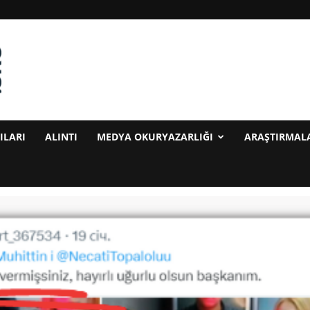
ILARI
ALINTI
MEDYA OKURYAZARLIĞI
ARAŞTIRMAL