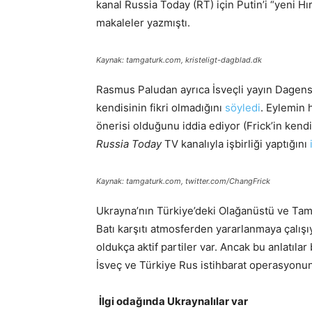
kanal Russia Today (RT) için Putin’i “yeni Hır
makaleler yazmıştı.
Kaynak: tamgaturk.com, kristeligt-dagblad.dk
Rasmus Paludan ayrıca İsveçli yayın Dagens
kendisinin fikri olmadığını
söyledi
. Eylemin 
önerisi olduğunu iddia ediyor (Frick’in kend
Russia Today
TV kanalıyla işbirliği yaptığını
Kaynak: tamgaturk.com, twitter.com/ChangFrick
Ukrayna’nın Türkiye’deki Olağanüstü ve Tam 
Batı karşıtı atmosferden yararlanmaya çalışı
oldukça aktif partiler var. Ancak bu anlatıla
İsveç ve Türkiye Rus istihbarat operasyonun
İlgi odağında Ukraynalılar var