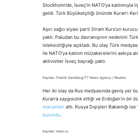
Stockholm’de, İsveç’in NATO’ya katılımıyla i
geldi. Türk Büyükelçiliği önünde Kuran’ı Keri
Aşırı sağcı siyasi parti Stram Kurs’un kuru
yaktı. Paludan bu davranışının nedenini Tür
isteksizliğiyle açıkladı. Bu olay Türk medya
ile NATO’ya katılım müzakerelerini askıya ald
aktivistler İsveç bayrağı yaktı.
Kaynak: Fredrik Sandberg/TT News Agency / Reuters
Her iki olay da Rus medyasında geniş yer bu
Kuran’a saygısızlık ettiği ve Erdoğan’ın bir b
manşetler
attı. Rusya Dışişleri Bakanlığı ise
bulundu
.
Kaynak: news.ru