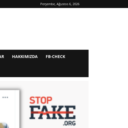
Perşembe, Ağustos 6, 2026
AR
HAKKIMIZDA
FB-CHECK