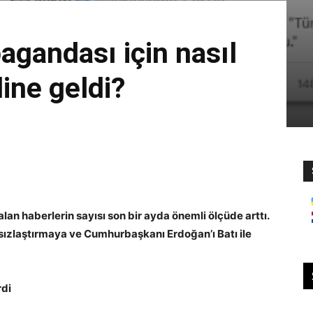
agandası için nasıl
line geldi?
lan haberlerin sayısı son bir ayda önemli ölçüde arttı.
sızlaştırmaya ve Cumhurbaşkanı Erdoğan’ı Batı ile
rdi