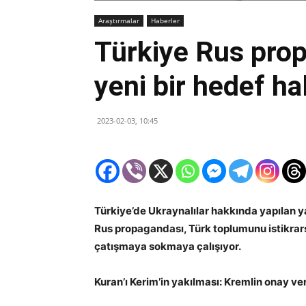
Araştırmalar
Haberler
Türkiye Rus prop
yeni bir hedef ha
2023-02-03, 10:45
Türkiye’de Ukraynalılar hakkında yapılan ya
Rus propagandası, Türk toplumunu istikrar
çatışmaya sokmaya çalışıyor.
Kuran’ı Kerim’in yakılması: Kremlin onay ve