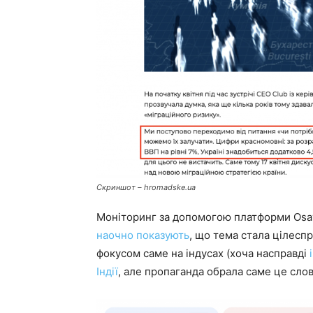
Скриншот – hromadske.ua
Моніторинг за допомогою платформи Osavu
наочно показують
, що тема стала цілеспр
фокусом саме на індусах (хоча насправді
Індії
, але пропаганда обрала саме це сло