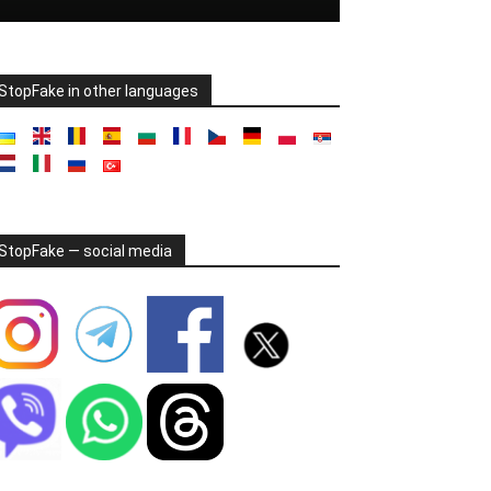
StopFake in other languages
StopFake — social media