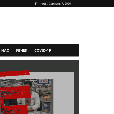
П’ятниця, Серпень 7, 2026
 НАС
FBЧЕК
COVID-19