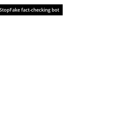
StopFake fact-checking bot