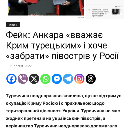
Новини
Фейк: Анкара «вважає
Крим турецьким» і хоче
«забрати» півострів у Росії
10 Червня, 2022
Туреччина неодноразово заявляла, що не підтримує
окупацію Криму Росією і є прихильною щодо
територіальної цілісності України. Туреччина не має
жодних претензій на український півострів, а
керівництво Туреччини неодноразово допомагало