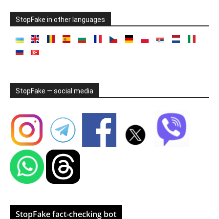
StopFake in other languages
StopFake — social media
StopFake fact-checking bot