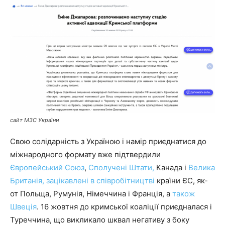
сайт МЗС України
Свою солідарність з Україною і намір приєднатися до
міжнародного формату вже підтвердили
Європейський Союз
,
Сполучені Штати,
Канада і
Велика
Британія,
зацікавлені в співробітництві
країни ЄС, як-
от Польща, Румунія, Німеччина і Франція, а
також
Швеція
. 16 жовтня до кримської коаліції приєдналася і
Туреччина, що викликало шквал негативу з боку