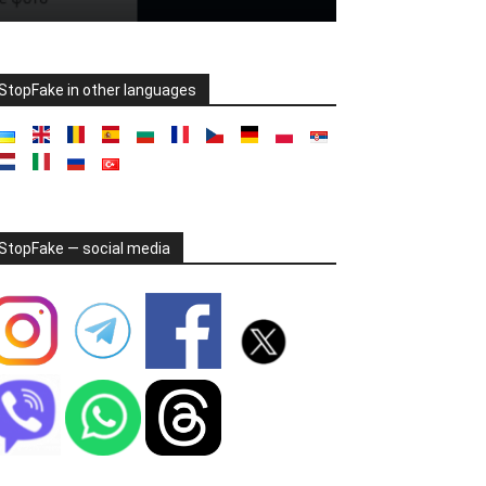
StopFake in other languages
StopFake — social media