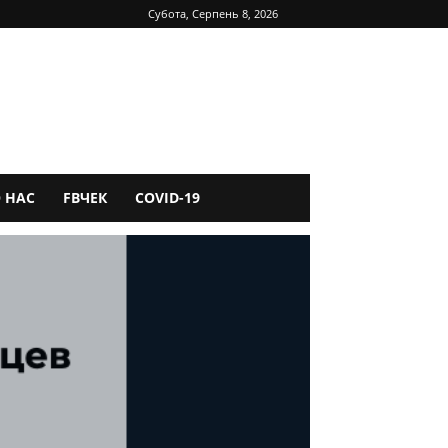
Субота, Серпень 8, 2026
 НАС
FBЧЕК
COVID-19