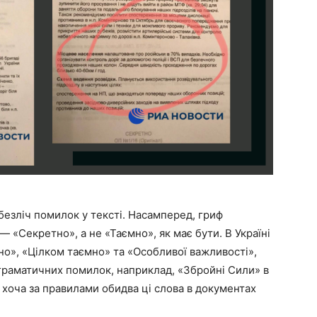
безліч помилок у тексті. Насамперед, гриф
 «Секретно», а не «Таємно», як має бути. В Україні
о», «Цілком таємно» та «Особливої важливості»,
а граматичних помилок, наприклад, «Збройні Сили» в
 хоча за правилами обидва ці слова в документах