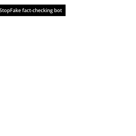
StopFake fact-checking bot