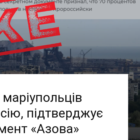
 маріупольців
сію, підтверджує
мент «Азова»