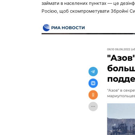
займати в населених пунктах — це дезінф
Росією, щоб скомпрометувати Збройні Си