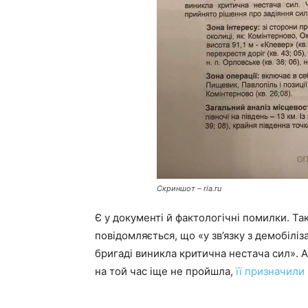
Скриншот – ria.ru
Є у документі й фактологічні помилки. Та
повідомляється, що «у зв’язку з демобіліза
бригаді виникла критична нестача сил». А
на той час іще не пройшла,
її призначили