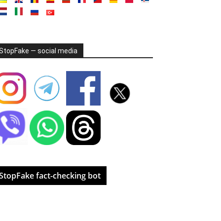
StopFake — social media
StopFake fact-checking bot