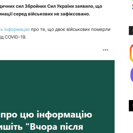
ичних сил Збройних Сил України заявило, що
нації серед військових не зафіксовано.
ь інформацію
про те, що двоє військових померли
від COVID-19.