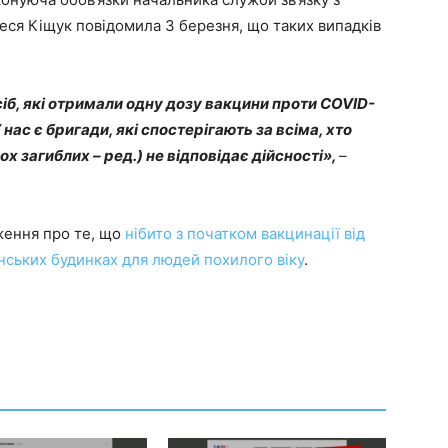
еся Кіщук повідомила 3 березня, що таких випадків
сіб, які отримали одну дозу вакцини проти COVID-
 нас є бригади, які спостерігають за всіма, хто
х загиблих – ред.) не відповідає дійсності»,
–
ження про те, що
нібито з початком вакцинації від
анських будинках для людей похилого віку
.