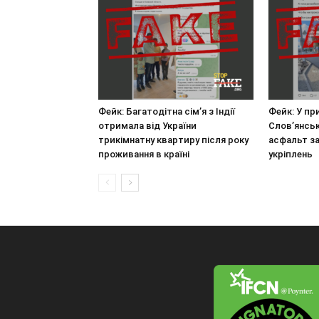
Фейк: Багатодітна сім’я з Індії
Фейк: У п
отримала від України
Слов’янськ
трикімнатну квартиру після року
асфальт з
проживання в країні
укріплень