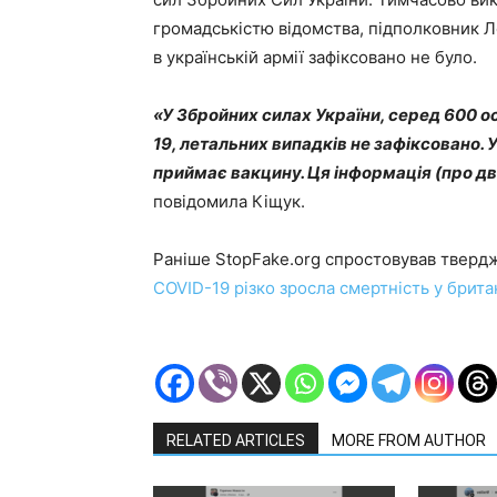
громадськістю відомства, підполковник Л
в українській армії зафіксовано не було.
«У Збройних силах України, серед 600 о
19, летальних випадків не зафіксовано. У
приймає вакцину. Ця інформація (про дво
повідомила Кіщук.
Раніше StopFake.org спростовував тверд
COVID-19 різко зросла смертність у брит
RELATED ARTICLES
MORE FROM AUTHOR