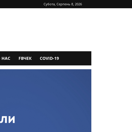
Субота, Серпень 8, 2026
 НАС
FBЧЕК
COVID-19