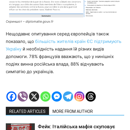
Скриншот – diplomatie.gouv.fr
Нещодавнє опитування серед європейців також
показало, що
більшість жителів країн ЄС підтримують
Україну
й необхідність надання їй різних видів
допомоги. 78% французів вважають, що у нинішніх
подіях винна російська влада, 88% відчувають
симпатію до українців.
RELATED ARTICLES
MORE FROM AUTHOR
Фейк: Італійська мафія скуповує