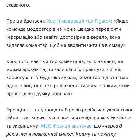
сказаного.
Про це йдеться
в Хартії модерації «Le Figaro»
: «Якщо
команда модераторів не може швидко перевірити
інформацію або знайти достовірне джерело, вона
видаляє коментар, щоб не вводити читачів в оману».
Крім того, навіть з тих коментарів, які є на сайті, не
можна зрозуміти, чи залишали їх французи, чи інші
користувачі. У будь-якому разі, коментар під статтею
одного видання не є репрезентативним – таким, який
представляє думку всієї нації.
Франція ж – як упродовж 8 років російсько-української
війни, так і зараз – залишається солідарною з Україною
та українцями.
МЗС Франції зазначає
, що
«через 8
років після незаконної анексії Криму та початку