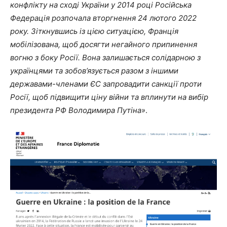
конфлікту на сході України у 2014 році Російська
Федерація розпочала вторгнення 24 лютого 2022
року. Зіткнувшись із цією ситуацією, Франція
мобілізована, щоб досягти негайного припинення
вогню з боку Росії. Вона залишається солідарною з
українцями та зобов’язується разом з іншими
державами-членами ЄС запровадити санкції проти
Росії, щоб підвищити ціну війни та вплинути на вибір
президента РФ Володимира Путіна»
.