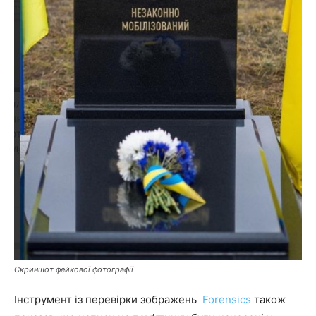
Скриншот
фейкової фотографії
Інструмент із перевірки зображень
Forensics
також