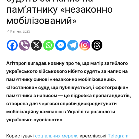
пам’ятнику «незаконно
мобілізований»
4 Квітня, 2025
Агітпроп вигадав новину про те, що матір загиблого
українського військового нібито судять за напис на
пам’ятнику синові «незаконно мобілізований».
«Постанова» суду, що публікується, і «фотографія»
пам’ятника з написом — це підробка пропагандистів,
створена для чергової спроби дискредитувати
мобілізаційну кампанію в Україні та розколоти
українське суспільство.
Користувачі
соціальних мереж
, кремлівські
Telegram-