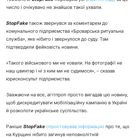
число і очікувано не знайшов такої ухвали.
StopFake
також звернувся за коментарем до
комунального підприємства «Броварська ритуальна
служба», яке нібито і звернулося до суду. Там
підтвердили фейковість новини.
«Такого військового ми не ховали. На фотографії не
наш цвинтар і ні з ким ми не судимося», – сказав
юрисконсульт підприємства.
Зважаючи на все, агітпроп просто вигадав цю новину,
щоб дискредитувати мобілізаційну кампанію в Україні
й розколоти українське суспільство.
Раніше
StopFake
спростовував інформацію
про те, що
на Курщині нібито загинув неповнолітній