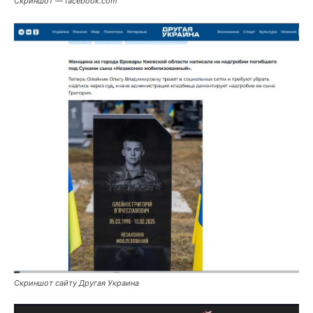
Скриншот — facebook.com
Скриншот сайту Другая Украина