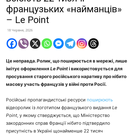
французьких «найманців»
– Le Point
18 Червня, 2026
Це неправда. Ролик, що поширюється в мережі, лише
імітує оформлення
Le Point
і використовується для
просування старого російського наративу про нібито
масову участь французів у війні проти Росії.
Російські пропагандистські ресурси
поширюють
відеоролик із логотипом французького видання
Le
Point
, у якому стверджується, що Міністерство
закордонних справ Франції нібито підтвердило
присутність в Україні щонайменше 22 тисяч