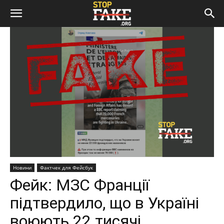
Новини
Фактчек для Фейсбук
Фейк: МЗС Франції
підтвердило, що в Україні
воюють 22 тисячі