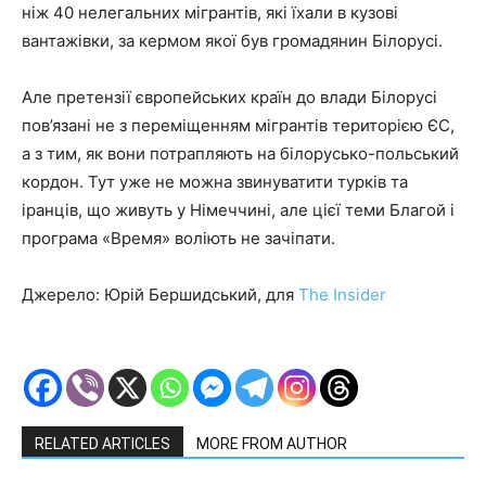
ніж 40 нелегальних мігрантів, які їхали в кузові
вантажівки, за кермом якої був громадянин Білорусі.
Але претензії європейських країн до влади Білорусі
пов’язані не з переміщенням мігрантів територією ЄС,
а з тим, як вони потрапляють на білорусько-польський
кордон. Тут уже не можна звинуватити турків та
іранців, що живуть у Німеччині, але цієї теми Благой і
програма «Время» воліють не зачіпати.
Джерело: Юрій Бершидський, для
The Insider
RELATED ARTICLES
MORE FROM AUTHOR