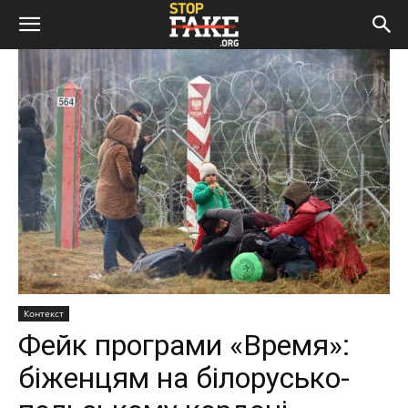
Контекст
Фейк програми «Время»:
біженцям на білорусько-