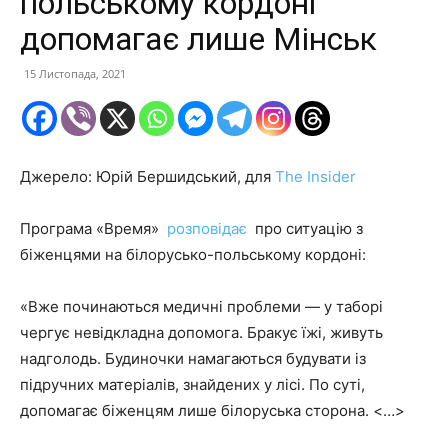
польському кордоні
допомагає лише Мінськ
15 Листопада, 2021
Джерело: Юрій Бершидський, для
The Insider
Програма «Время»
розповідає
про ситуацію з
біженцями на білорусько-польському кордоні:
«Вже починаються медичні проблеми — у таборі
чергує невідкладна допомога. Бракує їжі, живуть
надголодь. Будиночки намагаються будувати із
підручних матеріалів, знайдених у лісі. По суті,
допомагає біженцям лише білоруська сторона. <…>