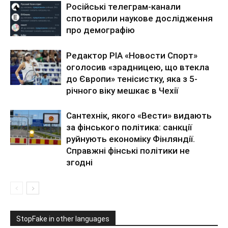
Російські телеграм-канали
спотворили наукове дослідження
про демографію
Редактор РІА «Новости Спорт»
оголосив «зрадницею, що втекла
до Європи» тенісистку, яка з 5-
річного віку мешкає в Чехії
Сантехнік, якого «Вести» видають
за фінського політика: санкції
руйнують економіку Фінляндії.
Справжні фінські політики не
згодні
StopFake in other languages