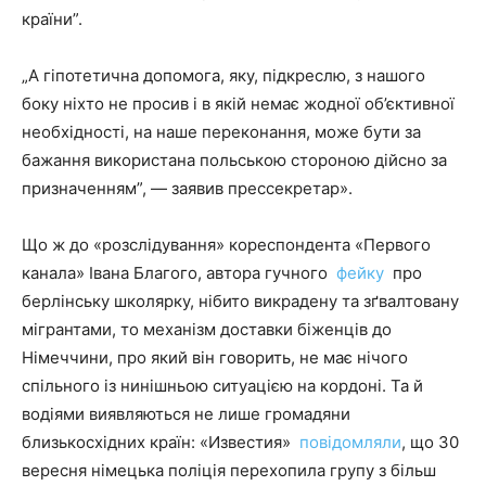
країни”.
„А гіпотетична допомога, яку, підкреслю, з нашого
боку ніхто не просив і в якій немає жодної об’єктивної
необхідності, на наше переконання, може бути за
бажання використана польською стороною дійсно за
призначенням”, — заявив прессекретар».
Що ж до «розслідування» кореспондента «Первого
канала» Івана Благого, автора гучного
фейку
про
берлінську школярку, нібито викрадену та зґвалтовану
мігрантами, то механізм доставки біженців до
Німеччини, про який він говорить, не має нічого
спільного із нинішньою ситуацією на кордоні. Та й
водіями виявляються не лише громадяни
близькосхідних країн: «Известия»
повідомляли
, що 30
вересня німецька поліція перехопила групу з більш