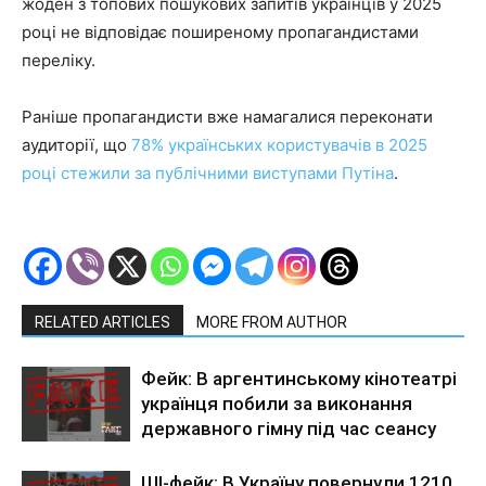
жоден з топових пошукових запитів українців у 2025
році не відповідає поширеному пропагандистами
переліку.
Раніше пропагандисти вже намагалися переконати
аудиторії, що
78% українських користувачів в 2025
році стежили за публічними виступами Путіна
.
RELATED ARTICLES
MORE FROM AUTHOR
Фейк: В аргентинському кінотеатрі
українця побили за виконання
державного гімну під час сеансу
ШІ-фейк: В Україну повернули 1210