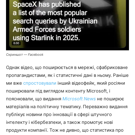
Скриншот — Facebook
Однак відео, що поширюється в мережі, сфабриковане
пропагандистами, як і статистичні дані в ньому. Раніше
ми вже
спростовували
інший відеофейк, який росіяни
поширювали під виглядом контенту Microsoft, і
пояснювали, що видання
Microsoft News
не поширює
матеріалів на політичну тематику. Переважно видання
публікує новини про інновації в сфері штучного
інтелекту і кібербезпеки, а також промотує нові
продукти компанії. Тож не дивно, що статистика про