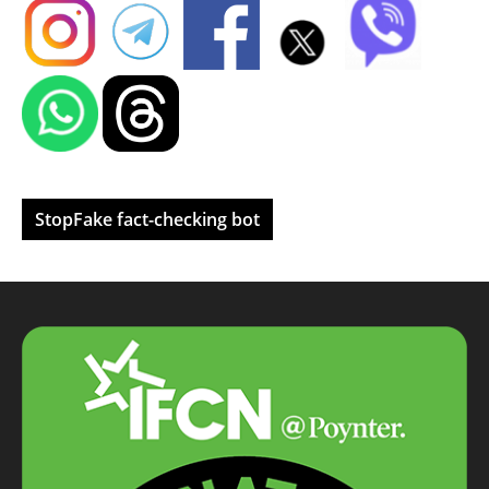
StopFake fact-checking bot