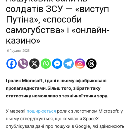
солдатів ЗСУ — «виступ
Путіна», «способи
самогубства» і «онлайн-
казино»
6 Грудня, 2025
І ролик Microsoft, і дані в ньому сфабриковані
пропагандистами. Більш того, зібрати таку
статистику неможливо з технічної точки зору.
У мережі
поширюється
ролик з логотипом Microsoft: у
ньому стверджується, що компанія SpaceX
опублікувала дані про пошуки в Google, які здійснюють