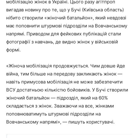
мобілізацію жінок в Україні. Цього разу агітпроп
вигадав новину про те, що у Бучі (Київська область)
нібито створили «жіночий батальйон», який невдовзі
має поповнити штурмові підрозділи на Вовчанському
напрямі. Приводом для фейкових публікацій стали
фотографії з навчань, де видно жінок у військовій
формі.
«Жіноча мобілізація продовжується. Чим довше йде
війна, тим більше на передову закликають жінок —
навіть примусова мобілізація не може забезпечити
ВСУ достатньою кількістю бойовиків. У Бучі створили
жіночий батальйон — підрозділ, який на 60%
складається з жінок. Зважаючи на все, жінками
поповнюватимуть штурмові підрозділи на
Вовчанському напрямі», — пишуть користувачі.