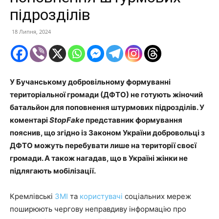
підрозділів
18 Липня, 2024
У Бучанському добровільному формуванні
територіальної громади (ДФТО) не готують жіночий
батальйон для поповнення штурмових підрозділів. У
коментарі
StopFake
представник формування
пояснив, що згідно із Законом України добровольці з
ДФТО можуть перебувати лише на території своєї
громади. А також нагадав, що в Україні жінки не
підлягають мобілізації.
Кремлівські
ЗМІ
та
користувачі
соціальних мереж
поширюють чергову неправдиву інформацію про