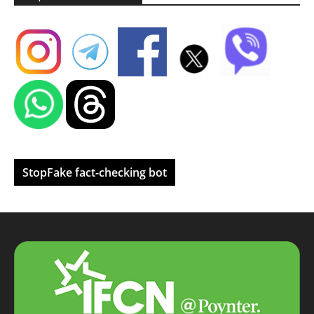
StopFake fact-checking bot