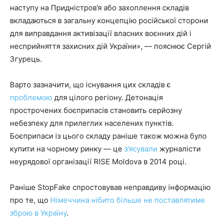
наступу на Придністров’я або захоплення складів
вкладаються в загальну концепцію російської сторони
для виправдання активізації власних воєнних дій і
несприйняття захисних дій України», — пояснює Сергій
Згурець.
Варто зазначити, що існування цих складів є
проблемою
для цілого регіону. Детонація
прострочених боєприпасів становить серйозну
небезпеку для прилеглих населених пунктів.
Боєприпаси із цього складу раніше також можна було
купити на чорному ринку — це
з’ясували
журналісти
неурядової організації RISE Moldova в 2014 році.
Раніше StopFake спростовував неправдиву інформацію
про те, що
Німеччина нібито більше не поставлятиме
зброю в Україну
.