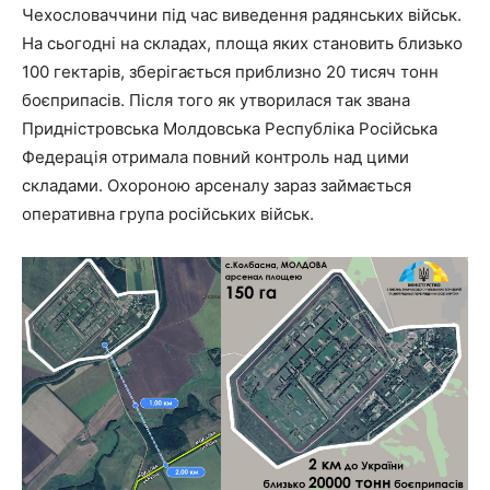
Чехословаччини під час виведення радянських військ.
На сьогодні на складах, площа яких становить близько
100 гектарів, зберігається приблизно 20 тисяч тонн
боєприпасів. Після того як утворилася так звана
Придністровська Молдовська Республіка Російська
Федерація отримала повний контроль над цими
складами. Охороною арсеналу зараз займається
оперативна група російських військ.