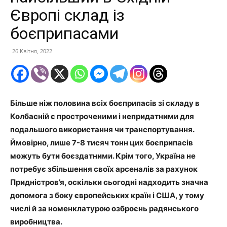
Європі склад із
боєприпасами
26 Квітня, 2022
Більше ніж половина всіх боєприпасів зі складу в
Колбасній є простроченими і непридатними для
подальшого використання чи транспортування.
Ймовірно, лише 7-8 тисяч тонн цих боєприпасів
можуть бути боєздатними. Крім того, Україна не
потребує збільшення своїх арсеналів за рахунок
Придністров’я, оскільки сьогодні надходить значна
допомога з боку європейських країн і США, у тому
числі й за номенклатурою озброєнь радянського
виробництва.