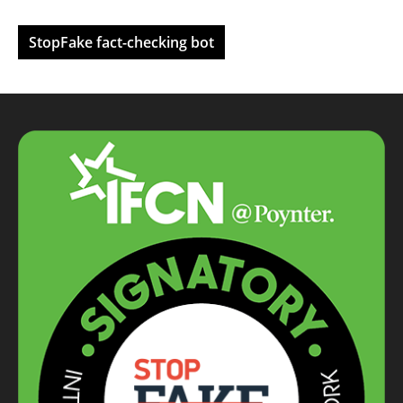
StopFake fact-checking bot