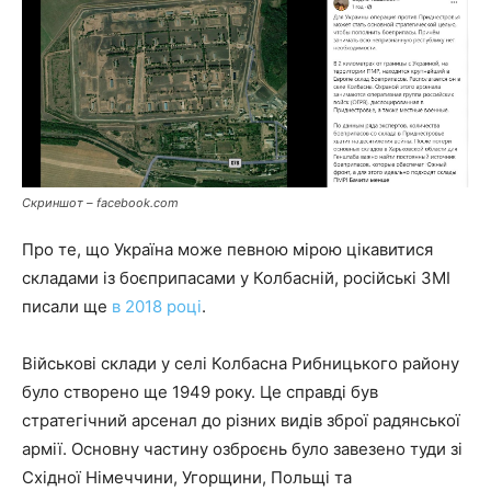
Скриншот – facebook.com
Про те, що Україна може певною мірою цікавитися
складами із боєприпасами у Колбасній, російські ЗМІ
писали ще
в 2018 році
.
Військові склади у селі Колбасна Рибницького району
було створено ще 1949 року. Це справді був
стратегічний арсенал до різних видів зброї радянської
армії. Основну частину озброєнь було завезено туди зі
Східної Німеччини, Угорщини, Польщі та