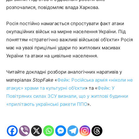
розпочалися, повідомляє влада Харкова.
Росія постійно намагається спростувати факт атаки
окупаційних військ на мирне населення України. Під
поняттям «стратегічно важливі військові об’єкти» Росія
має на увазі прицільні удари по житлових масивах
України та атаки на цивільне населення.
Читайте докладні розбори аналогічних наративів у
матеріалах
StopFake
«
Фейк: Російська армія «ніколи не
атакує» храми та культурні об’єкти
» та «
Фейк: У
Повітряних силах ЗСУ визнали, що у житлові будинки
«прилітають українські ракети ППО
».