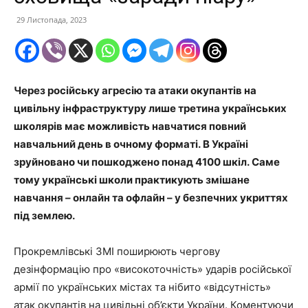
29 Листопада, 2023
Через російську агресію та атаки окупантів на
цивільну інфраструктуру лише третина українських
школярів має можливість навчатися повний
навчальний день в очному форматі. В Україні
зруйновано чи пошкоджено понад 4100 шкіл. Саме
тому українські школи практикують змішане
навчання – онлайн та офлайн – у безпечних укриттях
під землею.
Прокремлівські ЗМІ поширюють чергову
дезінформацію про «високоточність» ударів російської
армії по українських містах та нібито «відсутність»
атак окупантів на цивільні об’єкти України. Коментуючи