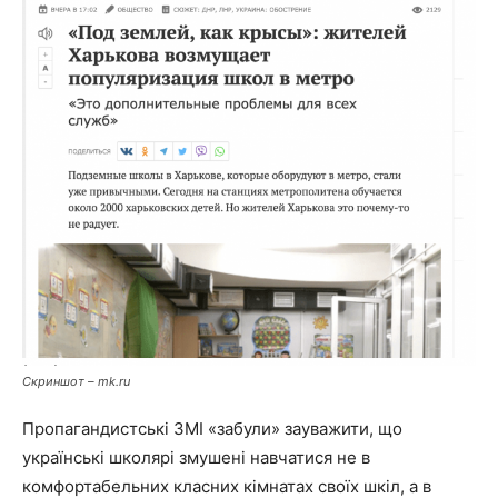
Скриншот – mk.ru
Пропагандистські ЗМІ «забули» зауважити, що
українські школярі змушені навчатися не в
комфортабельних класних кімнатах своїх шкіл, а в