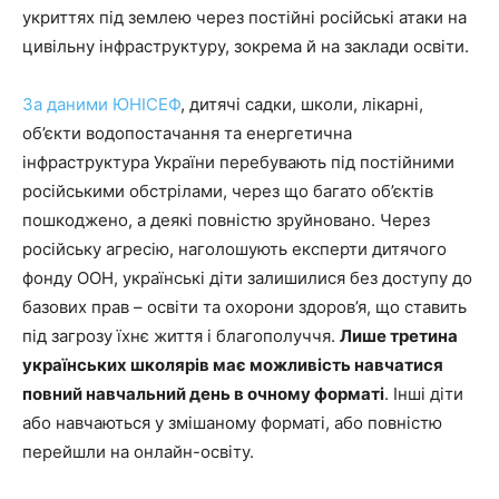
укриттях під землею через постійні російські атаки на
цивільну інфраструктуру, зокрема й на заклади освіти.
За даними ЮНІСЕФ
, дитячі садки, школи, лікарні,
об’єкти водопостачання та енергетична
інфраструктура України перебувають під постійними
російськими обстрілами, через що багато об’єктів
пошкоджено, а деякі повністю зруйновано. Через
російську агресію, наголошують експерти дитячого
фонду ООН, українські діти залишилися без доступу до
базових прав – освіти та охорони здоров’я, що ставить
під загрозу їхнє життя і благополуччя.
Лише третина
українських школярів має можливість навчатися
повний навчальний день в очному форматі
. Інші діти
або навчаються у змішаному форматі, або повністю
перейшли на онлайн-освіту.