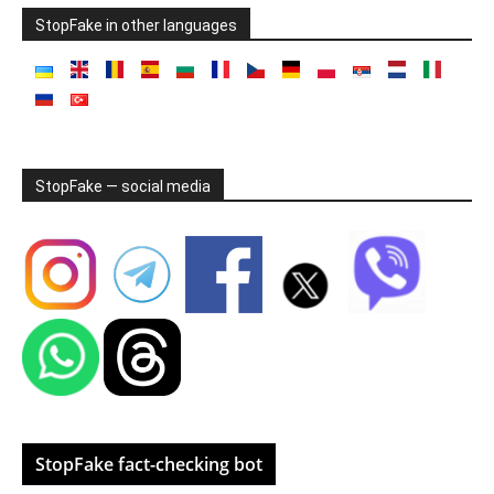
StopFake in other languages
StopFake — social media
StopFake fact-checking bot