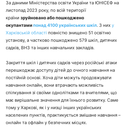
За даними Міністерства освіти України та ЮНІСЕФ на
листопад 2023 року, по всій території
країни
зруйновано або пошкоджено
окупантами
понад 4100 українських шкіл
. З них
у
Харківській області
повністю знищено 51 освітню
установу, а частково пошкоджено 579 шкіл, дитячих
садків, ВНЗ та інших навчальних закладів.
Закриття шкіл і дитячих садків через російські атаки
перешкоджає доступу дітей до очного навчання на
постійній основі. Хоча діти можуть продовжувати
навчання онлайн, вони втрачають можливість
спілкування зі своїми однолітками та вчителями, що
має вирішальне значення для їхнього розвитку. Саме
тому у Харкові, як і у низці інших українських
населених пунктів, практикується змішане навчання –
онлайн та офлайн у безпечних місцях.