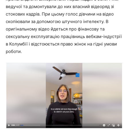
ведучої та домонтували до них власний відеоряд зі
стокових кадрів. При цьому голос дівчини на відео
скопіювали за допомогою штучного інтелекту. В
оригінальному відео йдеться про фінансову та
сексуальну експлуатацію працівниць вебкам-індустрії
в Колумбії і відстоюється право жінок на гідні умови
роботи.