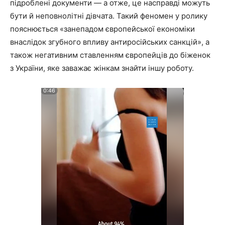
підроблені документи — а отже, це насправді можуть
бути й неповнолітні дівчата. Такий феномен у ролику
пояснюється «занепадом європейської економіки
внаслідок згубного впливу антиросійських санкцій», а
також негативним ставленням європейців до біженок
з України, яке заважає жінкам знайти іншу роботу.