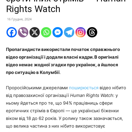
Rights Watch
16 Грудня, 2024
Пропагандисти використали початок справжнього
відео організації і додали власні кадри. В оригіналі
відео немає жодної згадки про українок, а йшлося
про ситуацію в Колумбії
.
Проросійськими джерелами
поширюється
відео нібито
від правозахисної організації
Human Rights Watch
: у
ньому йдеться про те, що 94% працівниць сфери
еротичних стрімів в Європі — це українські біженки
віком від 18 до 62 років. У ролику також зазначається,
що велика частина з них нібито використовує