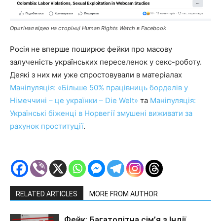
Оригінал відео на сторінці Human Rights Watch в Facebook
Росія не вперше поширює фейки про масову
залученість українських переселенок у секс-роботу.
Деякі з них ми уже спростовували в матеріалах
Маніпуляція: «Більше 50% працівниць борделів у
Німеччині – це українки – Die Welt»
та
Маніпуляція:
Українські біженці в Норвегії змушені виживати за
рахунок проституції
.
RELATED ARTICLES
MORE FROM AUTHOR
Фейк: Багатодітна сім’я з Індії