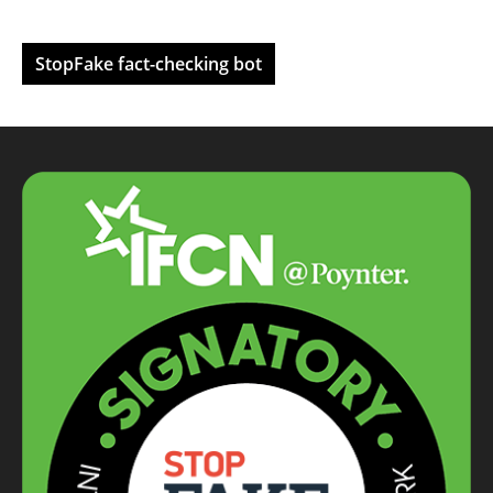
StopFake fact-checking bot