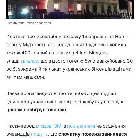
Скриншот – facebook.com
Йдеться про масштабну пожежу 16 березня на Норт-
стріт у Мідхерсті, яка серед інших будівель охопила
також 400-річний готель Angel Inn. Місцева
влада
заявляє
, що з цього готелю було евакуйовано 30
осіб, зокрема й «кілька» українських біженців з дітьми,
які там мешкали.
Заява пропагандистів про те, нібито цей підпал
здійснили українські біженці, які живуть у готелі,
є
цілком необґрунтованою
.
Насамперед
місцеві
ЗМІ
з
посиланням
на свідчення
очевидців
пишуть
, що
спочатку пожежа зайнялася