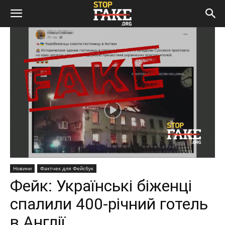
Новини
Фактчек для Фейсбук
Фейк: Українські біженці
спалили 400-річний готель
в Англії