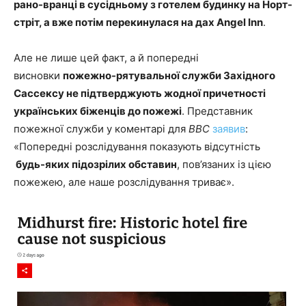
рано-вранці в сусідньому з готелем будинку на Норт-
стріт, а вже потім перекинулася на дах Angel Inn
.
Але не лише цей факт, а й попередні
висновки
пожежно-рятувальної служби Західного
Сассексу не підтверджують жодної причетності
українських біженців до пожежі
. Представник
пожежної служби у коментарі для
BBC
заявив
:
«Попередні розслідування показують відсутність
будь-яких підозрілих обставин
, пов’язаних із цією
пожежею, але наше розслідування триває».