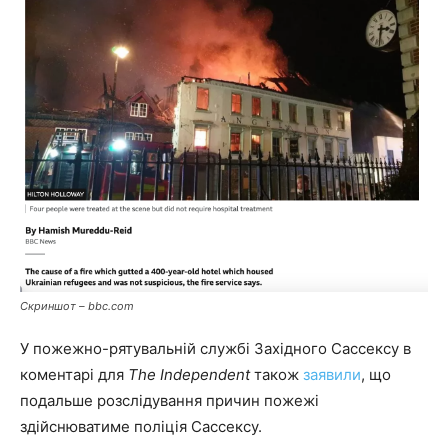
Скриншот – bbc.com
У пожежно-рятувальній службі Західного Сассексу в
коментарі для
The Independent
також
заявили
, що
подальше розслідування причин пожежі
здійснюватиме поліція Сассексу.