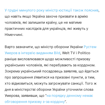
У грудні минулого року міністр юстиції також пояснив
,
що навіть якщо Україна захоче призвати в армію
чоловіків, які залишили країну, це не матиме
практичних наслідків для українців, які живуть у
Німеччині.
Варто зазначити, що міністр оборони України
Рустем
Умеров в інтерв’ю виданням Bild
, Welt TV і Politico
раніше висловлювався щодо можливості призову
українських чоловіків, які перебувають за кордоном.
Зокрема український посадовець заявляв, що йдеться
про запрошення з’явитися на призовні пункти, а тим,
хто відмовиться, можуть загрожувати санкції. Того ж
дня в міністерстві оборони України уточнили слова
Умерова, заявивши, що “
на порядку денному немає
обговорення призову з-за кордону
“.