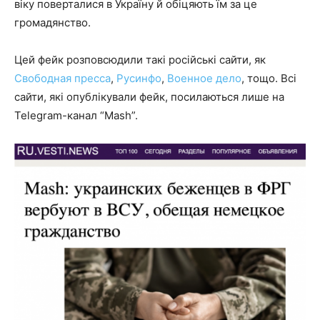
віку поверталися в Україну й обіцяють їм за це
громадянство.
Цей фейк розповсюдили такі російські сайти, як
Свободная пресса
,
Русинфо
,
Военное дело
, тощо. Всі
сайти, які опублікували фейк, посилаються лише на
Telegram-канал “Mash”.