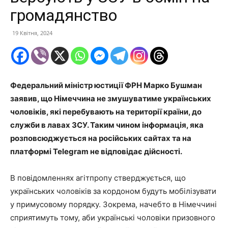
громадянство
19 Квітня, 2024
Федеральний міністр юстиції ФРН Марко Бушман
заявив, що Німеччина не змушуватиме українських
чоловіків, які перебувають на території країни, до
служби в лавах ЗСУ. Таким чином інформація, яка
розповсюджується на російських сайтах та на
платформі Telegram не відповідає дійсності.
В повідомленнях агітпропу стверджується, що
українських чоловіків за кордоном будуть мобілізувати
у примусовому порядку. Зокрема, начебто в Німеччині
сприятимуть тому, аби українські чоловіки призовного