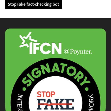
StopFake fact-checking bot