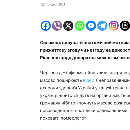
22 Грудня, 2021
Силоміць вилучати анатомічний матеріал
прижиттєву згоду чи незгоду на донорство
Рішення щодо донорства можна змінити
Чергова дезінформаційна хвиля накрила 
масово поширюють
відео
з неправдивими
охорони здоров’я України у галузі трансп
українці нібито «підуть на органи навіть 
громадян нібито «почнуть масово розпрод
нововведення є настільки радикальними, 
поховати померлого».