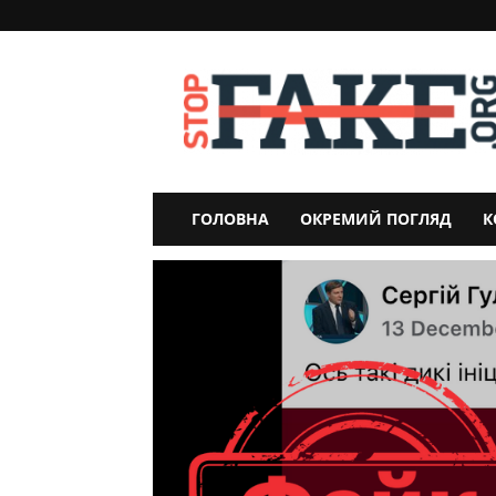
StopFake
ГОЛОВНА
ОКРЕМИЙ ПОГЛЯД
К