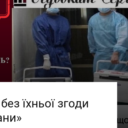
 без їхньої згоди
ани»