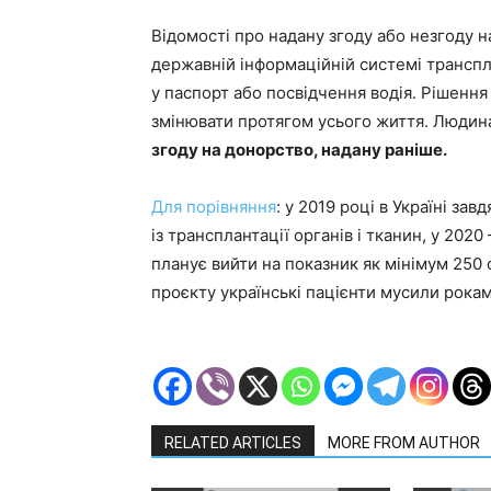
Відомості про надану згоду або незгоду н
державній інформаційній системі транспл
у паспорт або посвідчення водія. Рішенн
змінювати протягом усього життя. Людина
згоду на донорство, надану раніше.
Для порівняння
: у 2019 році в Україні з
із трансплантації органів і тканин, у 202
планує вийти на показник як мінімум 250 
проєкту українські пацієнти мусили рокам
RELATED ARTICLES
MORE FROM AUTHOR