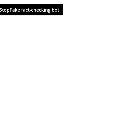
StopFake fact-checking bot