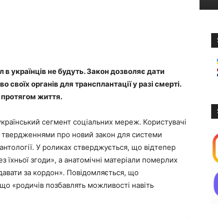
 в українців не будуть. Закон дозволяє дати
 своїх органів для трансплантації у разі смерті.
 протягом життя.
український сегмент соціальних мереж. Користувачі
 твердженнями про новий закон для системи
лантології. У роликах стверджується, що відтепер
без їхньої згоди», а анатомічні матеріали померлих
авати за кордон». Повідомляється, що
що «родичів позбавлять можливості навіть