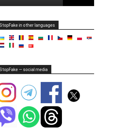
StopFake in other languages
StopFake — social media