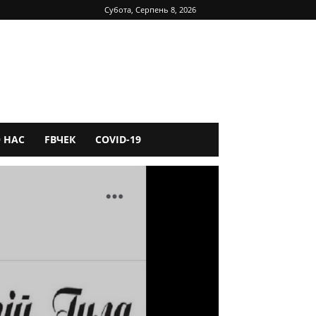
Субота, Серпень 8, 2026
 НАС
FBЧЕК
COVID-19