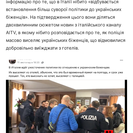
інформацію про те, що в Італії нібито «відбувається
встановлення більш суворої політики до українських
біженців». На підтвердження цього вони діляться
двохвилинним сюжетом новин з італійського каналу
AlTV, в якому нібито розповідається про те, як поліція
масово виселяє українських біженців, що відмовилися
добровільно виїжджати з готелів.