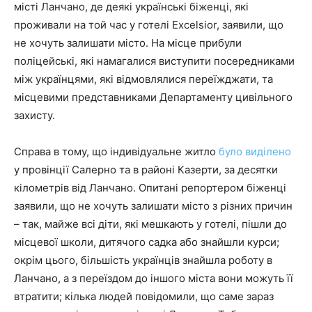
місті Ланчано, де деякі українські біженці, які
проживали на той час у готелі Excelsior, заявили, що
не хочуть залишати місто. На місце прибули
поліцейські, які намагалися виступити посередниками
між українцями, які відмовлялися переїжджати, та
місцевими представниками Департаменту цивільного
захисту.
Справа в тому, що індивідуальне житло
було виділено
у провінції Салерно та в районі Казерти, за десятки
кілометрів від Ланчано. Опитані репортером біженці
заявили, що не хочуть залишати місто з різних причин
– так, майже всі діти, які мешкають у готелі, пішли до
місцевої школи, дитячого садка або знайшли курси;
окрім цього, більшість українців знайшла роботу в
Ланчано, а з переїздом до іншого міста вони можуть її
втратити; кілька людей повідомили, що саме зараз