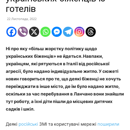
готелів
22 Листопада, 2022
Ні про яку «більш жорстку політику щодо
українських біженців» не йдеться. Навпаки,
українцям, які рятуються в Італії від російської
агресії, було надано індивідуальне житло. У сюжеті
новин говориться про те, що деякі біженці не хочуть
переїжджати в інше місто, де їм було надано житло,
оскільки за час перебування в Ланчано вони знайшли
тут роботу, а їхні діти пішли до місцевих дитячих
садків і шкіл.
Деякі
російські
ЗМІ та користувачі мережі
поширили