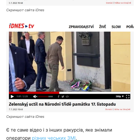
Скриншот сайта iDnes
Скриншот сайта iDnes
Є те саме відео і з інших ракурсів, яке знімали
оператори
різних чеських ЗМІ
.