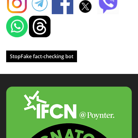
StopFake fact-checking bot