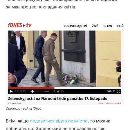
знімав процес покладання квітів.
Скриншот сайта iDnes
Втім, якщо
подивитися відео повністю
, то можна
побачити, що Зеленський не поправляв ногою