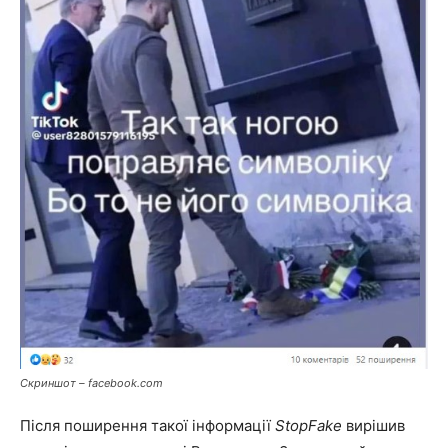
Скриншот – facebook.com
Після поширення такої інформації
StopFake
вирішив