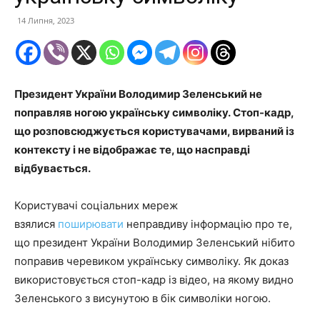
14 Липня, 2023
Президент України Володимир Зеленський не
поправляв ногою українську символіку. Стоп-кадр,
що розповсюджується користувачами, вирваний із
контексту і не відображає те, що насправді
відбувається.
Користувачі соціальних мереж
взялися
поширювати
неправдиву інформацію про те,
що президент України Володимир Зеленський нібито
поправив черевиком українську символіку. Як доказ
використовується стоп-кадр із відео, на якому видно
Зеленського з висунутою в бік символіки ногою.