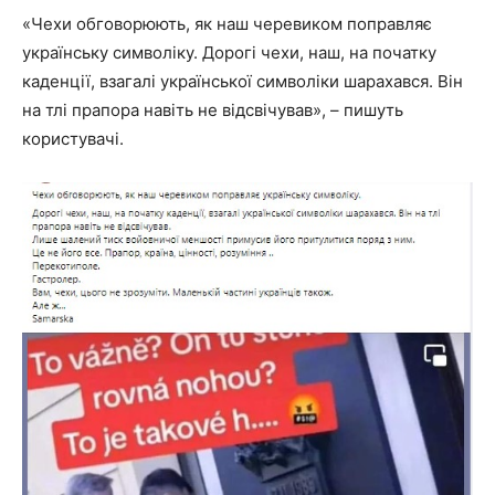
«Чехи обговорюють, як наш черевиком поправляє
українську символіку. Дорогі чехи, наш, на початку
каденції, взагалі української символіки шарахався. Він
на тлі прапора навіть не відсвічував», – пишуть
користувачі.