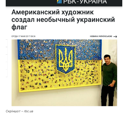
Скріншот – rbc.ua