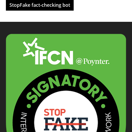
StopFake fact-checking bot