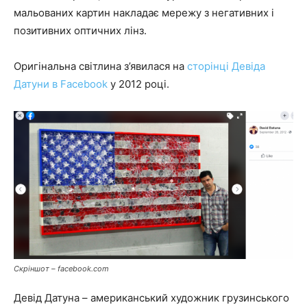
мальованих картин накладає мережу з негативних і
позитивних оптичних лінз.
Оригінальна світлина з’явилася на
сторінці Девіда
Датуни в Facebook
у 2012 році.
Скріншот – facebook.com
Девід Датуна – американський художник грузинського