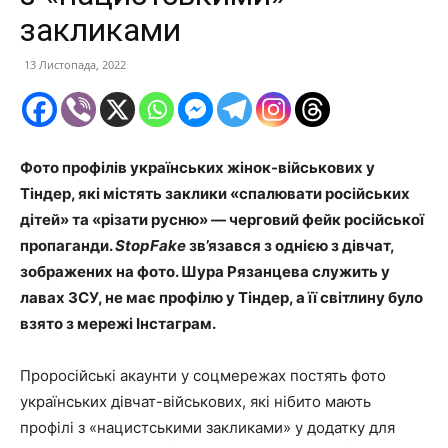
закликами
13 Листопада, 2022
Фото профілів українських жінок-військових у
Тіндер, які містять заклики «спалювати російських
дітей» та «різати русню» — черговий фейк російської
пропаганди.
StopFake
зв’язався з однією з дівчат,
зображених на фото. Шура Рязанцева служить у
лавах ЗСУ, не має профілю у Тіндер, а її світлину було
взято з мережі Інстаграм.
Проросійські акаунти у соцмережах постять фото
українських дівчат-військових, які нібито мають
профілі з «нацистськими закликами» у додатку для