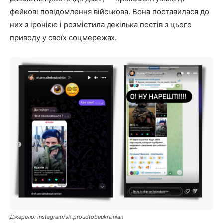
фейкові повідомлення військова. Вона поставилася до
них з іронією і розмістила декілька постів з цього
приводу у своїх соцмережах.
Д
жерело: instagram/sh.proudtobeukrainian