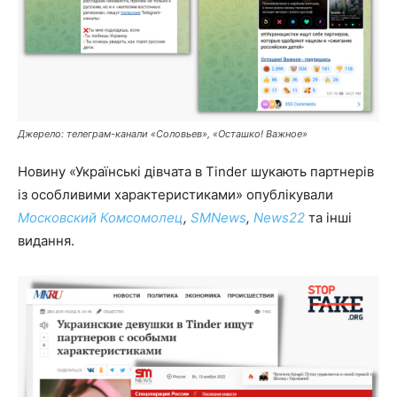
Джерело: телеграм-канали «Соловьев», «Осташко! Важное»
Новину «Українські дівчата в Tinder шукають партнерів
із особливими характеристиками» опублікували
Московский Комсомолец
,
SMNews
,
News22
та інші
видання.