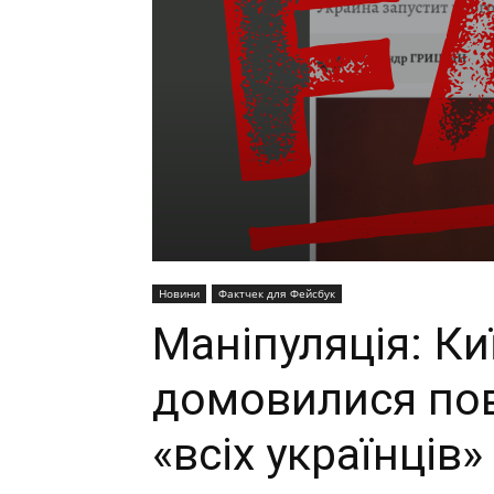
Новини
Фактчек для Фейсбук
Маніпуляція: Ки
домовилися пов
«всіх українців»