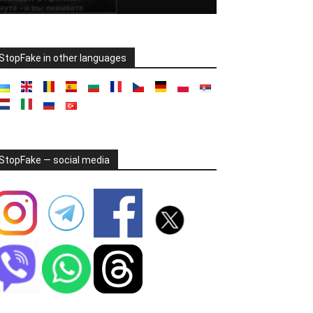
StopFake in other languages
StopFake — social media