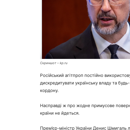
Скриншот – kp.ru
Російський агітпроп постійно використов
дискредитувати українську владу та будь-я
кордону.
Насправді ж про жодне примусове поверне
країни не йдеться.
Прем’єр-міністр України Денис Шмигаль