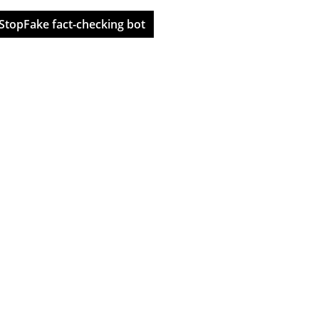
StopFake fact-checking bot