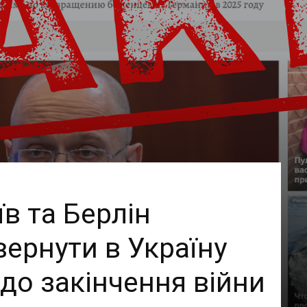
їв та Берлін
ернути в Україну
 до закінчення війни