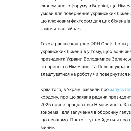
економічного форуму в Берліні, що Німеч
умови для повернення українських біженц
що ключовим фактором для цих біженців 
закінчиться війна».
Також раніше канцлер ФРН Олаф Шольц
українських біженців у тому, щоб вони з
президента України Володимира Зеленсько
створенню в Німеччині та Польщі українс
влаштуватися на роботу чи повернутися н
Крім того, в Україні заявили про
запуск пі
кордону, про що заявив радник президент
2025 почне працювати з Німеччиною. За 
зокрема і для залучення в оборонну галу
що невідомо. Проте і тут не йдеться про
війни».