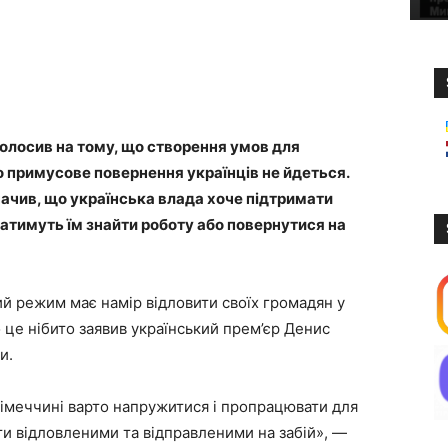
олосив на тому, що створення умов для
о примусове повернення українців не йдеться.
чив, що українська влада хоче підтримати
гатимуть їм знайти роботу або повернутися на
ий режим має намір відловити своїх громадян у
о це нібито заявив український прем’єр Денис
и.
Німеччині варто напружитися і пропрацювати для
ути відловленими та відправленими на забій», —