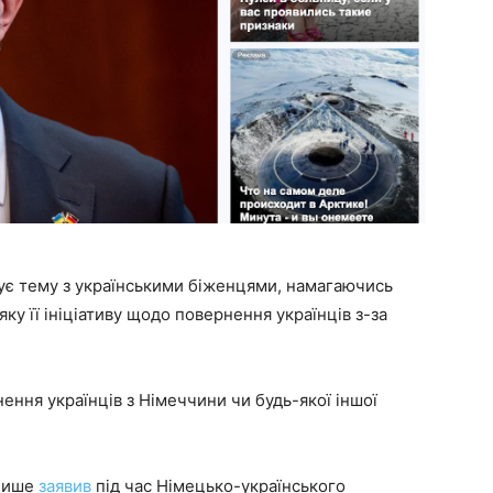
ує тему з українськими біженцями, намагаючись
ку її ініціативу щодо повернення українців з-за
ння українців з Німеччини чи будь-якої іншої
 лише
заявив
під час Німецько-українського