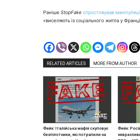
Раніше
StopFake
спростовував маніпуляц
«виселяють із соціального житла у Франці
RELATED ARTICLES
MORE FROM AUTHOR
Фейк: Італійська мафія скуповує
Фейк: Росі
безпілотники, які потрапили на
невразливи