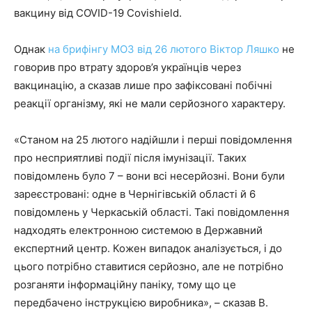
вакцину від COVID-19 Covishield.
Однак
на брифінгу МОЗ від 26 лютого Віктор Ляшко
не
говорив про втрату здоров’я українців через
вакцинацію, а сказав лише про зафіксовані побічні
реакції організму, які не мали серйозного характеру.
«Станом на 25 лютого надійшли і перші повідомлення
про несприятливі події після імунізації. Таких
повідомлень було 7 – вони всі несерйозні. Вони були
зареєстровані: одне в Чернігівській області й 6
повідомлень у Черкаській області. Такі повідомлення
надходять електронною системою в Державний
експертний центр. Кожен випадок аналізується, і до
цього потрібно ставитися серйозно, але не потрібно
розганяти інформаційну паніку, тому що це
передбачено інструкцією виробника», – сказав В.