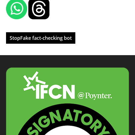
StopFake fact-checking bot