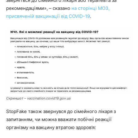
зверніться до сімейного лікаря або терапевта за
рекомендаціями», – сказано
на сторінці МОЗ,
присвяченій вакцинації від COVID-19
.
Скриншот – vaccination.covid19.gov.ua
StopFake також звернувся до сімейного лікаря з
запитанням, чи можна вважати побічні реакції
організму на вакцину втратою здоров’я: