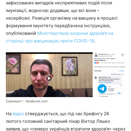
зафіксованих випадків несприятливих подій після
імунізації, водночас додавши, що всі вони –
несерйозні. Реакція організму на вакцину в процесі
формування імунітету передбачена інструкцією,
опублікованій
Міністерством охорони здоров’я на
сторінці про вакцинацію проти COVID-19
.
Скриншот – facebook.com
На
відео
стверджується, що під час брифінгу 26
лютого головний санітарний лікар Віктор Ляшко
заявив, що «семеро українців втратили здоров’я» через