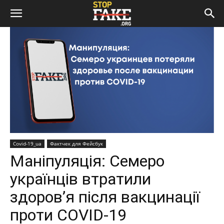
Covid-19_ua
Фактчек для Фейсбук
Маніпуляція: Семеро
українців втратили
здоров’я після вакцинації
проти COVID-19