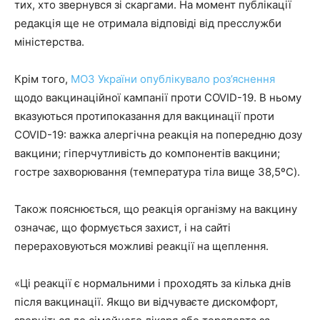
тих, хто звернувся зі скаргами. На момент публікації
редакція ще не отримала відповіді від пресслужби
міністерства.
Крім того,
МОЗ України опублікувало роз’яснення
щодо вакцинаційної кампанії проти COVID-19. В ньому
вказуються протипоказання для вакцинації проти
COVID-19: важка алергічна реакція на попередню дозу
вакцини; гіперчутливість до компонентів вакцини;
гостре захворювання (температура тіла вище 38,5ºC).
Також пояснюється, що реакція організму на вакцину
означає, що формується захист, і на сайті
перераховуються можливі реакції на щеплення.
«Ці реакції є нормальними і проходять за кілька днів
після вакцинації. Якщо ви відчуваєте дискомфорт,