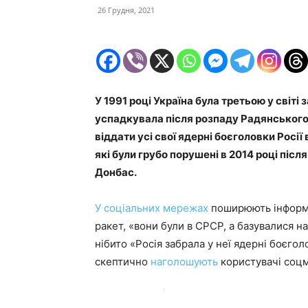
26 Грудня, 2021
У 1991 році Україна була третьою у світі
успадкувала після розпаду Радянського
віддати усі свої ядерні боєголовки Росії
які були грубо порушені в 2014 році післ
Донбас.
У соціальних мережах
поширюють інформа
ракет, «вони були в СРСР, а базувалися на
нібито «Росія забрала у неї ядерні боєгол
скептично
наголошують
користувачі соц