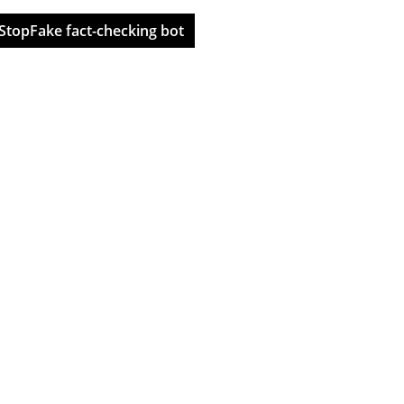
StopFake fact-checking bot