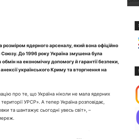
 за розміром ядерного арсеналу, який вона офіційно
 Союзу. До 1996 року Україна змушена була
 в обмін на економічну допомогу й гарантії безпеки,
я анексії українського Криму та вторгнення на
цію про те, що Україна ніколи не мала ядерних
 території УРСР». А тепер Україна розповідає,
овки та шантажує сьогодні увесь світ», –
мереж.