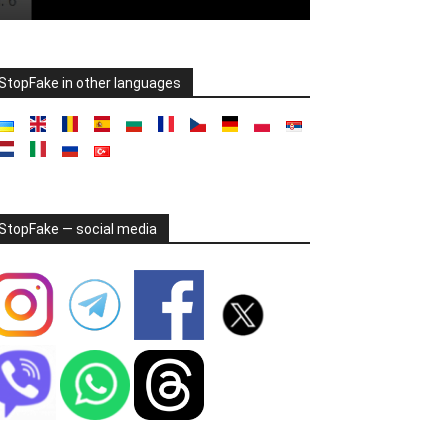
StopFake in other languages
StopFake — social media