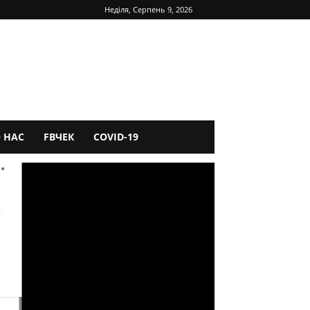
Неділя, Серпень 9, 2026
 НАС
FBЧЕК
COVID-19