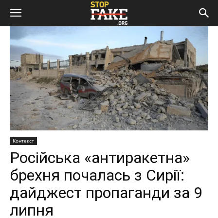
Контекст
Російська «антиракетна»
брехня почалась з Сирії:
дайджест пропаганди за 9
липня