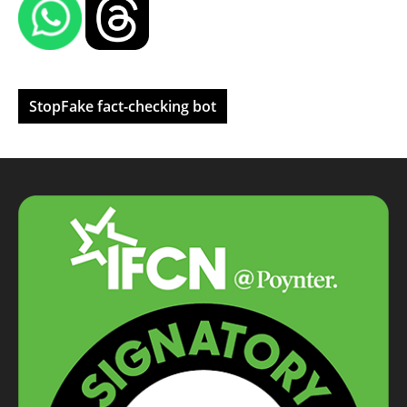
StopFake fact-checking bot