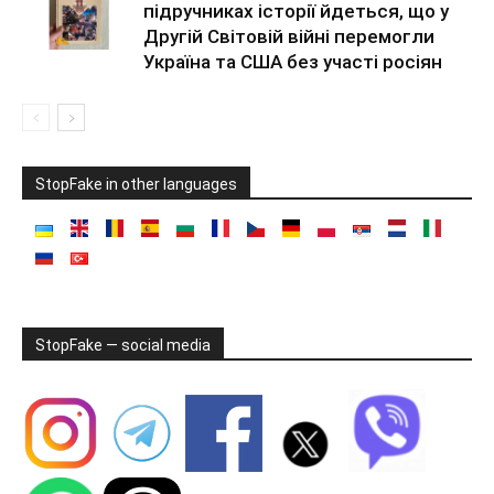
підручниках історії йдеться, що у
Другій Світовій війні перемогли
Україна та США без участі росіян
StopFake in other languages
StopFake — social media