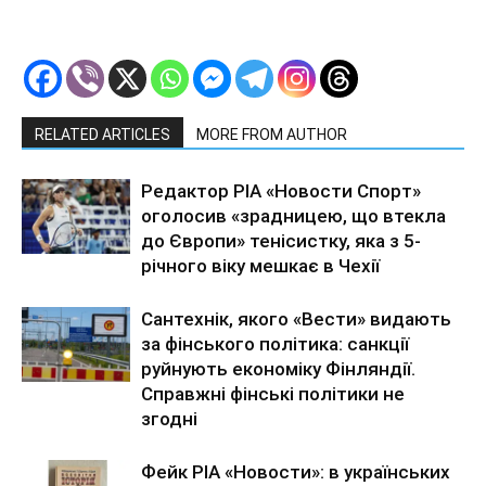
RELATED ARTICLES
MORE FROM AUTHOR
Редактор РІА «Новости Спорт»
оголосив «зрадницею, що втекла
до Європи» тенісистку, яка з 5-
річного віку мешкає в Чехії
Сантехнік, якого «Вести» видають
за фінського політика: санкції
руйнують економіку Фінляндії.
Справжні фінські політики не
згодні
Фейк РІА «Новости»: в українських