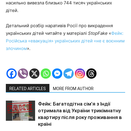
насильно вивезла близько 744 тисяч українських
дітей.
Детальний розбір наративів Росії про викрадення
українських дітей читайте у матеріалі
StopFake
«
Фейк:
Російська «евакуація» українських дітей «не є воєнним
злочином
».
RELATED ARTICLES
MORE FROM AUTHOR
Фейк: Багатодітна сім’я з Індії
отримала від України трикімнатну
квартиру після року проживання в
країні