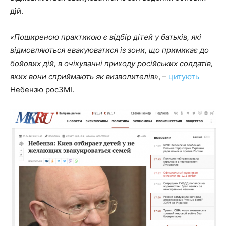
дій.
«Поширеною практикою є відбір дітей у батьків, які
відмовляються евакуюватися із зони, що примикає до
бойових дій, в очікуванні приходу російських солдатів,
яких вони сприймають як визволителів»
, –
цитують
Небензю росЗМІ.