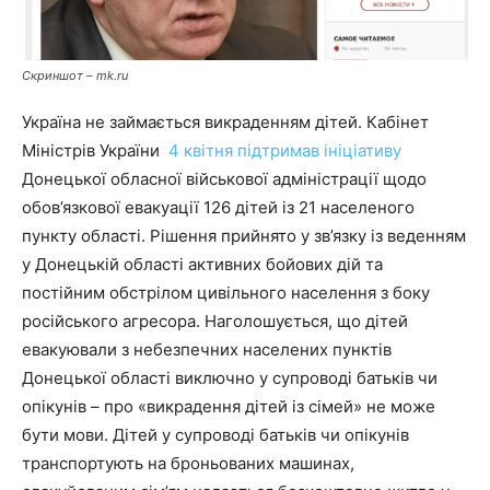
Скриншот – mk.ru
Україна не займається викраденням дітей. Кабінет
Міністрів України
4 квітня підтримав ініціативу
Донецької обласної військової адміністрації щодо
обов’язкової евакуації 126 дітей із 21 населеного
пункту області. Рішення прийнято у зв’язку із веденням
у Донецькій області активних бойових дій та
постійним обстрілом цивільного населення з боку
російського агресора. Наголошується, що дітей
евакуювали з небезпечних населених пунктів
Донецької області виключно у супроводі батьків чи
опікунів – про «викрадення дітей із сімей» не може
бути мови. Дітей у супроводі батьків чи опікунів
транспортують на броньованих машинах,